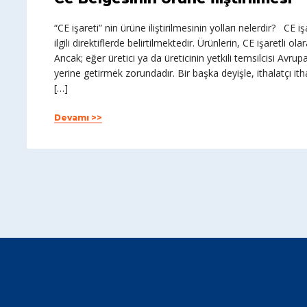
“CE işareti” nin ürüne iliştirilmesinin yolları nelerdir? CE iş
ilgili direktiflerde belirtilmektedir. Ürünlerin, CE işaretli
Ancak; eğer üretici ya da üreticinin yetkili temsilcisi Avrup
yerine getirmek zorundadır. Bir başka deyişle, ithalatçı i
[…]
Devamı >>