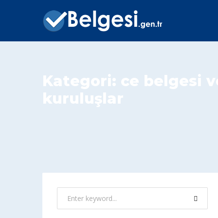
Kategori:
ce belgesi 
kuruluşlar