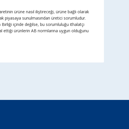
aretinin ürüne nasıl iliştireceği, ürüne bağlı olarak
 olarak piyasaya sunulmasından üretici sorumludur.
a Birliği içinde değilse, bu sorumluluğu ithalatçı
thal ettiği ürünlerin AB normlarına uygun olduğunu