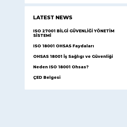
LATEST NEWS
ISO 27001 BİLGİ GÜVENLİĞİ YÖNETİM
SİSTEMİ
ISO 18001 OHSAS Faydaları
OHSAS 18001 İş Sağlıgı ve Güvenliği
Neden ISO 18001 Ohsas?
ÇED Belgesi