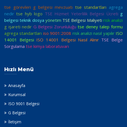
tse görevleri
g belgesi mevzuatı
tse standartları
agrega
nedir
tse hyb logo
TSE Hizmet Yeterlilik Belgesi Ücreti
g
belgesi teknik dosya
yönetim
TSE Belgesi Maliyeti
risk analizi
g işareti nedir
G Belgesi Zorunluluğu
tse deney talep formu
agrega standartları
iso 9001:2008
risk analizi nasıl yapılır
ISO
14001 Belgesi
ISO 14001 Belgesi Nasıl Alınır
TSE Belge
Sorgulama
tse kimya laboratuvarı
Hızlı Menü
Anasayfa
Kurumsal
ISO 9001 Belgesi
G Belgesi
İletişim