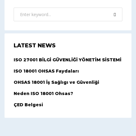
LATEST NEWS
ISO 27001 BİLGİ GÜVENLİĞİ YÖNETİM SİSTEMİ
ISO 18001 OHSAS Faydaları
OHSAS 18001 İş Sağlıgı ve Güvenliği
Neden ISO 18001 Ohsas?
ÇED Belgesi