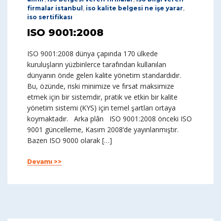
firmalar istanbul
,
iso kalite belgesi ne işe yarar
,
iso sertifikası
ISO 9001:2008
ISO 9001:2008 dünya çapında 170 ülkede
kuruluşların yüzbinlerce tarafından kullanılan
dünyanın önde gelen kalite yönetim standardıdır.
Bu, özünde, riski minimize ve fırsat maksimize
etmek için bir sistemdir, pratik ve etkin bir kalite
yönetim sistemi (KYS) için temel şartları ortaya
koymaktadır. Arka plân ISO 9001:2008 önceki ISO
9001 güncelleme, Kasım 2008’de yayınlanmıştır.
Bazen ISO 9000 olarak […]
Devamı >>