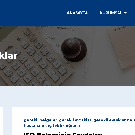
ANASAYFA
KURUMSAL
klar
gerekli belgeler
,
gerekli evraklar
,
gerekli evraklar nel
hastanaler
,
iç tektik eğitimi