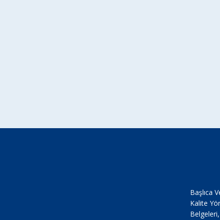
Başlıca V
Kalite Yö
Belgeleri