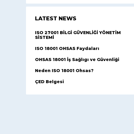
LATEST NEWS
ISO 27001 BİLGİ GÜVENLİĞİ YÖNETİM
SİSTEMİ
ISO 18001 OHSAS Faydaları
OHSAS 18001 İş Sağlıgı ve Güvenliği
Neden ISO 18001 Ohsas?
ÇED Belgesi