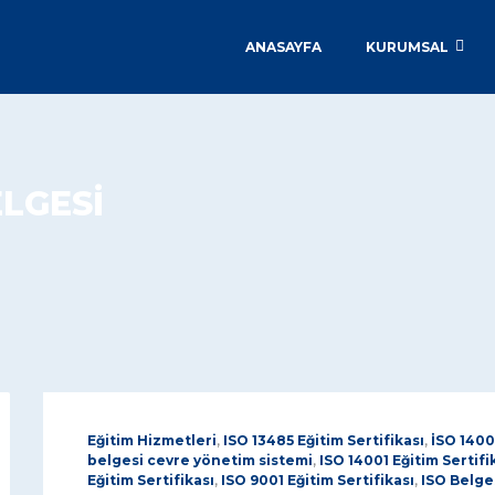
ANASAYFA
KURUMSAL
ELGESİ
Eğitim Hizmetleri
,
ISO 13485 Eğitim Sertifikası
,
İSO 1400
belgesi cevre yönetim sistemi
,
ISO 14001 Eğitim Sertifi
Eğitim Sertifikası
,
ISO 9001 Eğitim Sertifikası
,
ISO Belges