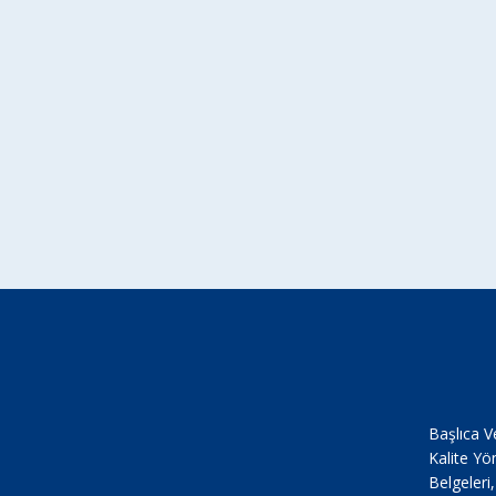
Başlıca V
Kalite Yö
Belgeleri