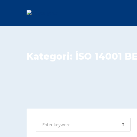
Kategori:
İSO 14001 B