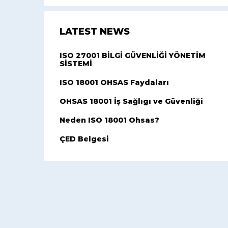
LATEST NEWS
ISO 27001 BİLGİ GÜVENLİĞİ YÖNETİM
SİSTEMİ
ISO 18001 OHSAS Faydaları
OHSAS 18001 İş Sağlıgı ve Güvenliği
Neden ISO 18001 Ohsas?
ÇED Belgesi