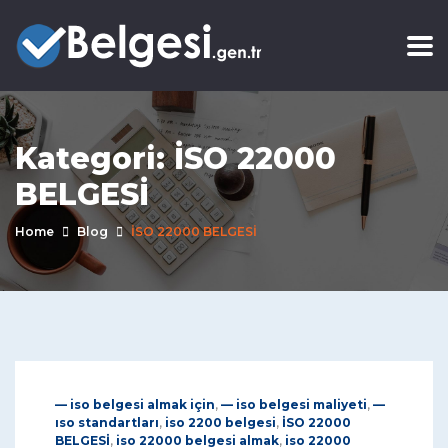
Kategori:
İSO 22000
BELGESİ
Home
Blog
İSO 22000 BELGESİ
— iso belgesi almak için
,
— iso belgesi maliyeti
,
—
ıso standartları
,
iso 2200 belgesi
,
İSO 22000
BELGESİ
,
iso 22000 belgesi almak
,
iso 22000