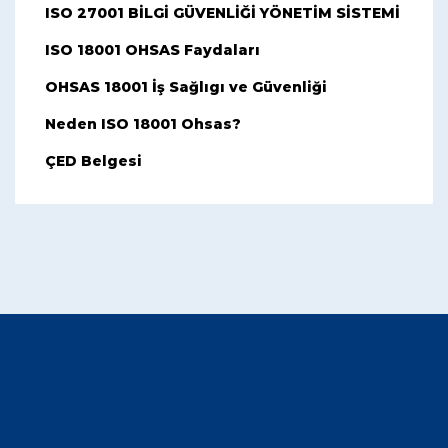
ISO 27001 BİLGİ GÜVENLİĞİ YÖNETİM SİSTEMİ
ISO 18001 OHSAS Faydaları
OHSAS 18001 İş Sağlıgı ve Güvenliği
Neden ISO 18001 Ohsas?
ÇED Belgesi