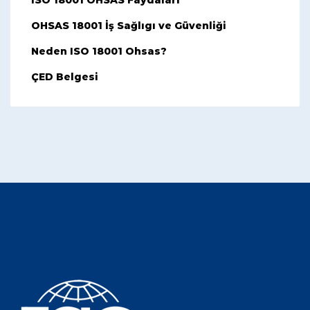
ISO 18001 OHSAS Faydaları
OHSAS 18001 İş Sağlıgı ve Güvenliği
Neden ISO 18001 Ohsas?
ÇED Belgesi