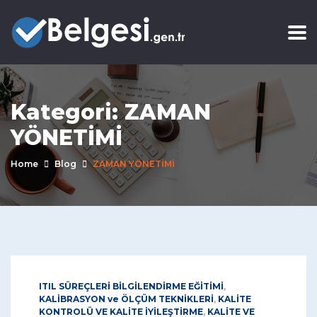
Kategori:
ZAMAN
YÖNETİMİ
Home
Blog
ZAMAN YÖNETİMİ
ITIL SÜREÇLERİ BİLGİLENDİRME EĞİTİMİ
,
KALİBRASYON ve ÖLÇÜM TEKNİKLERİ
,
KALİTE
KONTROLÜ VE KALİTE İYİLEŞTİRME
,
KALİTE VE