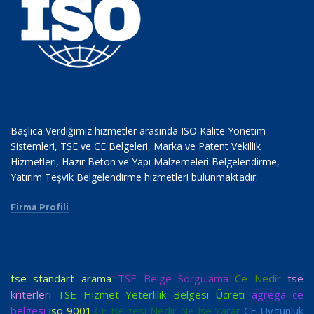
Başlıca Verdiğimiz hizmetler arasında ISO Kalite Yönetim
Sistemleri, TSE ve CE Belgeleri, Marka ve Patent Vekillik
Hizmetleri, Hazır Beton ve Yapı Malzemeleri Belgelendirme,
Yatırım Teşvik Belgelendirme hizmetleri bulunmaktadır.
Firma Profili
tse standart arama
TSE Belge Sorgulama
Ce Nedir
tse
kriterleri
TSE Hizmet Yeterlilik Belgesi Ücreti
agrega ce
belgesi
ıso 9001
CE Belgesi Nedir Ne İşe Yarar
CE Uygunluk