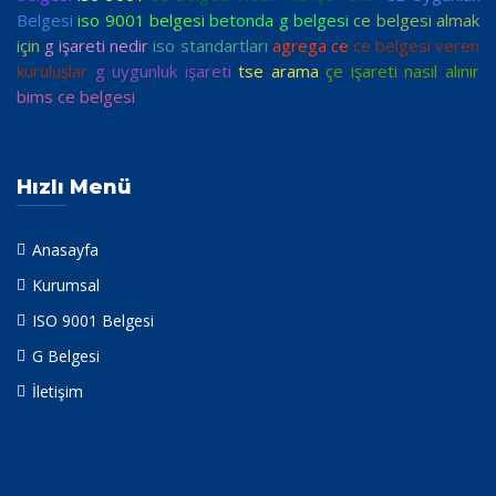
Belgesi
iso 9001 belgesi
betonda g belgesi
ce belgesi almak
için
g işareti nedir
iso standartları
agrega ce
ce belgesi veren
kuruluşlar
g uygunluk işareti
tse arama
çe işareti nasıl alınır
bims ce belgesi
Hızlı Menü
Anasayfa
Kurumsal
ISO 9001 Belgesi
G Belgesi
İletişim