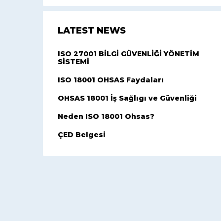
LATEST NEWS
ISO 27001 BİLGİ GÜVENLİĞİ YÖNETİM
SİSTEMİ
ISO 18001 OHSAS Faydaları
OHSAS 18001 İş Sağlıgı ve Güvenliği
Neden ISO 18001 Ohsas?
ÇED Belgesi