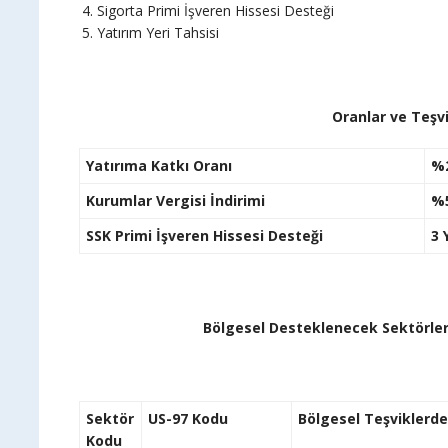
Sigorta Primi İşveren Hissesi Desteği
Yatırım Yeri Tahsisi
Oranlar ve Teşvi
Yatırıma Katkı Oranı
%
Kurumlar Vergisi İndirimi
%
SSK Primi İşveren Hissesi Desteği
3 Y
Bölgesel Desteklenecek Sektörler 
Sektör
US-97 Kodu
Bölgesel Teşviklerde
Kodu