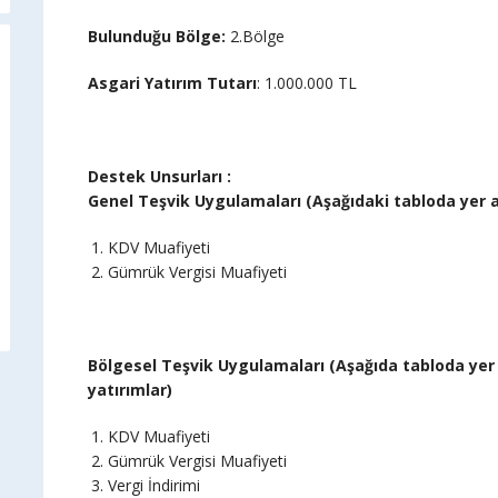
Bulunduğu Bölge
:
2.Bölge
Asgari Yatırım Tutarı
: 1.000.000 TL
Destek Unsurları :
Genel Teşvik Uygulamaları (Aşağıdaki tabloda yer a
KDV Muafiyeti
Gümrük Vergisi Muafiyeti
Bölgesel Teşvik Uygulamaları (Aşağıda tabloda yer 
yatırımlar)
KDV Muafiyeti
Gümrük Vergisi Muafiyeti
Vergi İndirimi