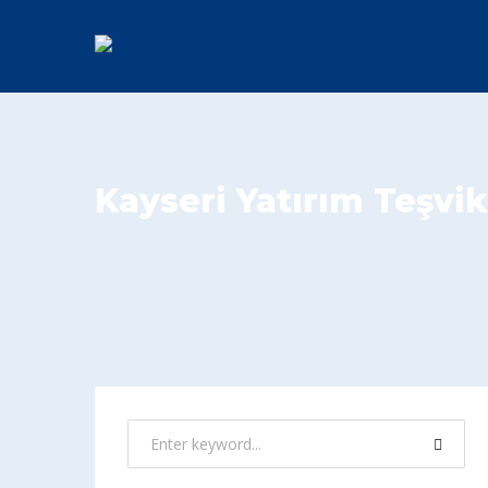
Kayseri Yatırım Teşvik