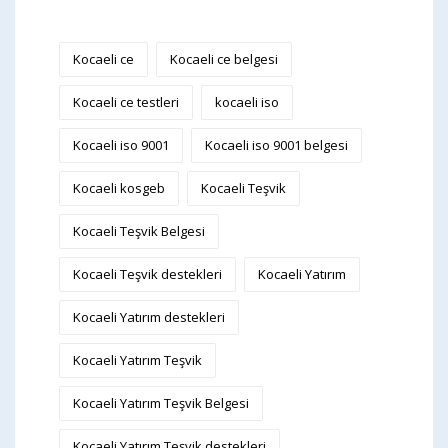
Kocaeli ce
Kocaeli ce belgesi
Kocaeli ce testleri
kocaeli iso
Kocaeli iso 9001
Kocaeli iso 9001 belgesi
Kocaeli kosgeb
Kocaeli Teşvik
Kocaeli Teşvik Belgesi
Kocaeli Teşvik destekleri
Kocaeli Yatırım
Kocaeli Yatırım destekleri
Kocaeli Yatırım Teşvik
Kocaeli Yatırım Teşvik Belgesi
Kocaeli Yatırım Teşvik destekleri