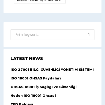
LATEST NEWS
ISO 27001 BİLGİ GÜVENLİĞİ YÖNETİM SİSTEMİ
ISO 18001 OHSAS Faydaları
OHSAS 18001 İş Sağlıgı ve Güvenliği
Neden ISO 18001 Ohsas?
ÇED Belgesi