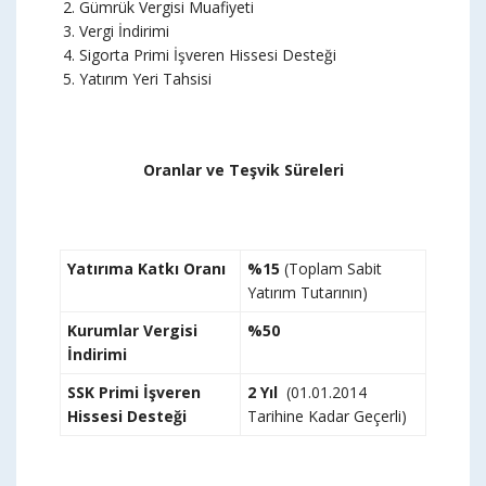
Gümrük Vergisi Muafiyeti
Vergi İndirimi
Sigorta Primi İşveren Hissesi Desteği
Yatırım Yeri Tahsisi
Oranlar ve Teşvik Süreleri
Yatırıma Katkı Oranı
%15
(Toplam Sabit
Yatırım Tutarının)
Kurumlar Vergisi
%50
İndirimi
SSK Primi İşveren
2 Yıl
(01.01.2014
Hissesi Desteği
Tarihine Kadar Geçerli)