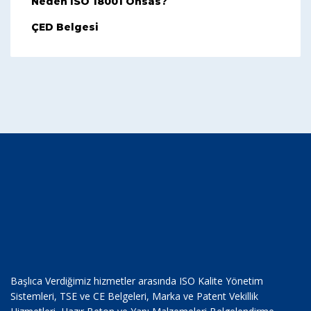
Neden ISO 18001 Ohsas?
ÇED Belgesi
Başlıca Verdiğimiz hizmetler arasında ISO Kalite Yönetim
Sistemleri, TSE ve CE Belgeleri, Marka ve Patent Vekillik