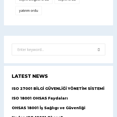
yatırım ordu
LATEST NEWS
ISO 27001 BİLGİ GÜVENLİĞİ YÖNETİM SİSTEMİ
ISO 18001 OHSAS Faydaları
OHSAS 18001 İş Sağlıgı ve Güvenliği