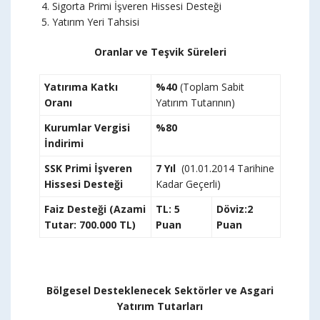
Sigorta Primi İşveren Hissesi Desteği
Yatırım Yeri Tahsisi
Oranlar ve Teşvik Süreleri
Yatırıma Katkı
%40
(Toplam Sabit
Oranı
Yatırım Tutarının)
Kurumlar Vergisi
%80
İndirimi
SSK Primi İşveren
7 Yıl
(01.01.2014 Tarihine
Hissesi Desteği
Kadar Geçerli)
Faiz Desteği (Azami
TL: 5
Döviz:2
Tutar: 700.000 TL)
Puan
Puan
Bölgesel Desteklenecek Sektörler ve Asgari
Yatırım Tutarları