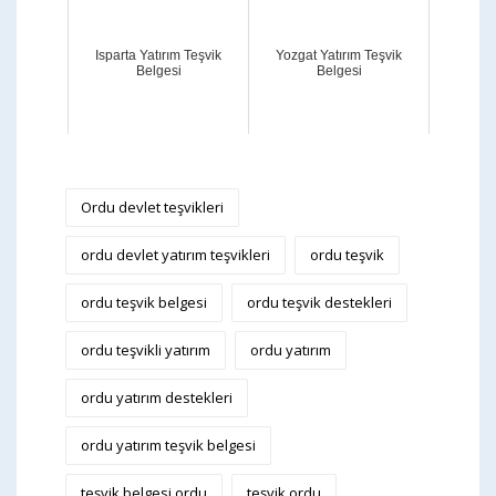
Isparta Yatırım Teşvik
Yozgat Yatırım Teşvik
Belgesi
Belgesi
Ordu devlet teşvikleri
ordu devlet yatırım teşvikleri
ordu teşvik
ordu teşvik belgesi
ordu teşvik destekleri
ordu teşvikli yatırım
ordu yatırım
ordu yatırım destekleri
ordu yatırım teşvik belgesi
teşvik belgesi ordu
teşvik ordu