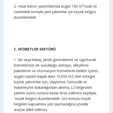
3
2- Hazır beton yatırımlarında asgari 100 m
/saat ve
üzerindeki komple yeni yatırımlar için teşvik belgesi
düzenlenebilir.
C. HİZMETLER SEKTÖRÜ
1- Bir veya birkaç yerde gümrükleme ve sigortacılık
hizmetlerinin de sunulduğu antrepo, elleçleme-
paketleme ve otomasyon hizmetlerini birlikte içeren,
asgari toplam kapalı alanı 10.000 m2 olan entegre
lojistik yatırımları için, Ulaştırma, Denizcilik ve
Haberleşme Bakanlığından alınmış L2 belgesinin
yatırım süresi sonuna kadar ibraz edilmesi kaydıyla,
teşvik belgesi düzenlenebilir. Söz konusu teşvik
belgeleri kapsamına yük taşımacılığına yönelik
araçlar dâhil edilmez.