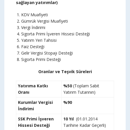
sağlayan yatırımlar)
KDV Muafiyeti
Gümrük Vergisi Muafiyeti
Vergi İndirimi
Sigorta Primi İşveren Hissesi Desteği
Yatırım Yeri Tahsisi
Faiz Desteği
Gelir Vergisi Stopajı Desteği
Sigorta Primi Desteği
Oranlar ve Teşvik Süreleri
Yatırıma Katkı
%50
(Toplam Sabit
Oranı
Yatırım Tutarının)
Kurumlar Vergisi
%90
İndirimi
SSK Primi İşveren
10 Yıl
(01.01.2014
Hissesi Desteği
Tarihine Kadar Geçerli)