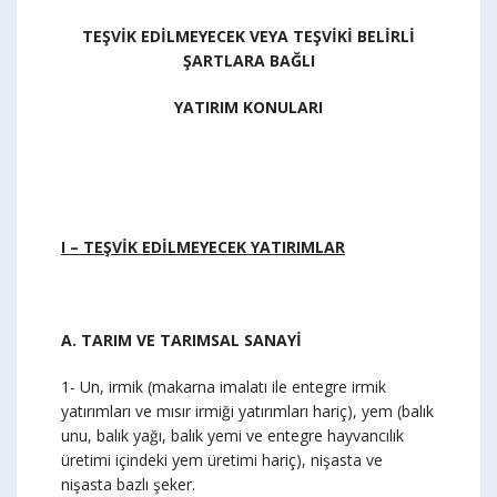
TEŞVİK EDİLMEYECEK VEYA TEŞVİKİ BELİRLİ
ŞARTLARA BAĞLI
YATIRIM KONULARI
I – TEŞVİK EDİLMEYECEK YATIRIMLAR
A. TARIM VE TARIMSAL SANAYİ
1- Un, irmik (makarna imalatı ile entegre irmik
yatırımları ve mısır irmiği yatırımları hariç), yem (balık
unu, balık yağı, balık yemi ve entegre hayvancılık
üretimi içindeki yem üretimi hariç), nişasta ve
nişasta bazlı şeker.