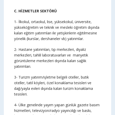
C. HİZMETLER SEKTÖRÜ
1- İlkokul, ortaokul, lise, yüksekokul, üniversite,
yükseköğretim ve teknik ve mesleki öğretim dışında
kalan eğitim yatırımları ile yetişkinlerin eğitilmesine
yönelik (kurslar, dershaneler vb) yatırımlar.
2- Hastane yatırımları, tıp merkezleri, diyaliz
merkezleri, tahlil laboratuvarları ve manyetik
görüntüleme merkezleri dışında kalan sağlık
yatırımları.
3- Turizm yatırım/işletme belgeli oteller, butik
oteller, tatil köyleri, özel konaklama tesisleri ve
dağ/yayla evleri dışında kalan turizm konaklama
tesisleri.
4- Ülke genelinde yayım yapan günlük gazete basım
hizmetleri, televizyon/radyo yayıncılığı ve baskı,