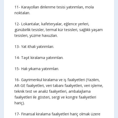
11- Karayolları dinlenme tesisi yatırımları, mola
noktaları.
12- Lokantalar, kafeteryalar, eğlence yerleri,
günübirlik tesisler, termal kür tesisleri, sağlıklı yaşam
tesisleri, yüzme havuzları.
13- Yat ithali yatırımları.
14- Taşıt kiralama yatırımları.
15- Halı yıkama yatırımları.
16- Gayrimenkul kiralama ve iş faaliyetleri (Yazılım,
AR-GE faaliyetleri, veri tabanı faaliyetleri, veri işleme,
teknik test ve analiz faaliyetleri, ambalajlama
faaliyetleri ile gösteri, sergi ve kongre faaliyetleri
hariç).
17- Finansal kiralama faaliyetleri hariç olmak üzere