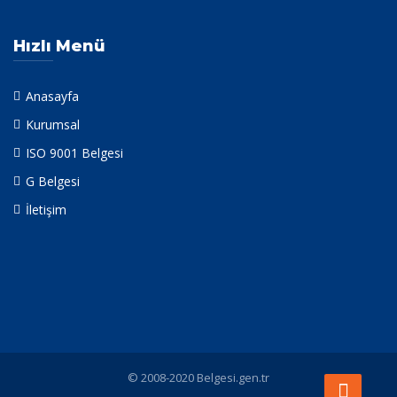
Hızlı Menü
Anasayfa
Kurumsal
ISO 9001 Belgesi
G Belgesi
İletişim
© 2008-2020 Belgesi.gen.tr