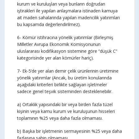
kurum ve kuruluşları veya bunların doğrudan
iştirakleri ile yapılan anlaşmalara istinaden kamuya
ait maden sahalarında yapılan madencilik yatırımları
bu kapsamda değerlendirilmez).
6- Kömür istihracına yönelik yatırımlar (Birleşmiş
Milletler Avrupa Ekonomik Komisyonunun
uluslararası kodifikasyon sistemine göre “düşük C”
kategorisinde yer alan kömürler hariç).
7- Ek-5’de yer alan demir çelik ürünlerinin üretimine
yönelik yatırımlar (Ancak, bu üretim konularında
aşağıdaki kriterleri birlikte sağlayan işletmeler
sadece genel teşvik sisteminden desteklenebilir.
a) Ortaklık yapısındaki bir veya birden fazla tüzel
kişinin veya kamu kurum ve kuruluşunun hisseleri
toplamının %25 veya daha fazla olmaması.
b) Başka bir işletmenin sermayesinin %25 veya daha
fazlasına sahip olmaması.