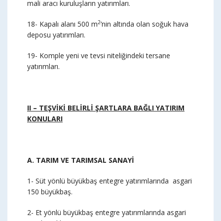
mali aracı kuruluşların yatırımları.
2
18- Kapalı alanı 500 m
’nin altında olan soğuk hava
deposu yatırımları.
19- Komple yeni ve tevsi niteliğindeki tersane
yatırımları.
II – TEŞVİKİ BELİRLİ ŞARTLARA BAĞLI YATIRIM
KONULARI
A. TARIM VE TARIMSAL SANAYİ
1- Süt yönlü büyükbaş entegre yatırımlarında asgari
150 büyükbaş.
2- Et yönlü büyükbaş entegre yatırımlarında asgari