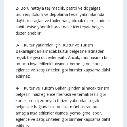
2- Boru hattıyla taşımacılık, petrol ve doğalgaz
ürünleri, dolum ve depolama tesisi yatırımlarında
dağıtım araçları ve tüpler hariç olmak üzere, sadece
sabit tesise yönelik harcamalar için teşvik belgesi
düzenlenebilir.
3- Kültür yatırımları için, Kültür ve Turizm
Bakanlığından alınacak kültür belgesine istinaden
teşvik belgesi düzenlenebilir. Ancak, münhasıran bu
amaçla inşa edilenler dışında, yeme-içme, spor,
eğlence ve satış üniteleri gibi birimler kapsama dâhil
edilmez.
4- Kültür ve Turizm Bakanlığından alınacak turizm
belgesini haiz eğlence merkezi ve temalı tesis gibi
konaklama içermeyen turizm yatırımları teşvik
belgesine bağlanabilir. Ancak, münhasıran bu
amaçla inşa edilenler dışında, yeme-içme, spor,
eğlence ve satış üniteleri gibi birimler kapsama dâhil
edilmez.