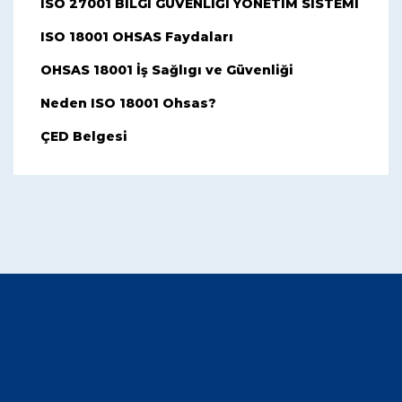
ISO 27001 BİLGİ GÜVENLİĞİ YÖNETİM SİSTEMİ
ISO 18001 OHSAS Faydaları
OHSAS 18001 İş Sağlıgı ve Güvenliği
Neden ISO 18001 Ohsas?
ÇED Belgesi