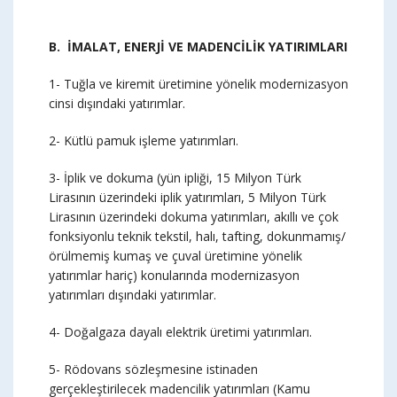
B. İMALAT, ENERJİ VE MADENCİLİK YATIRIMLARI
1- Tuğla ve kiremit üretimine yönelik modernizasyon
cinsi dışındaki yatırımlar.
2- Kütlü pamuk işleme yatırımları.
3- İplik ve dokuma (yün ipliği, 15 Milyon Türk
Lirasının üzerindeki iplik yatırımları, 5 Milyon Türk
Lirasının üzerindeki dokuma yatırımları, akıllı ve çok
fonksiyonlu teknik tekstil, halı, tafting, dokunmamış/
örülmemiş kumaş ve çuval üretimine yönelik
yatırımlar hariç) konularında modernizasyon
yatırımları dışındaki yatırımlar.
4- Doğalgaza dayalı elektrik üretimi yatırımları.
5- Rödovans sözleşmesine istinaden
gerçekleştirilecek madencilik yatırımları (Kamu