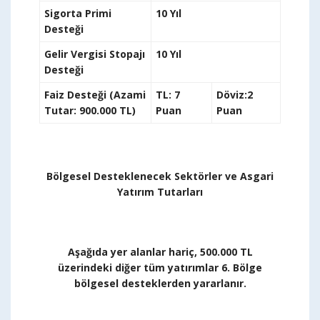
Sigorta Primi
10 Yıl
Desteği
Gelir Vergisi Stopajı
10 Yıl
Desteği
Faiz Desteği (Azami
TL: 7
Döviz:2
Tutar: 900.000 TL)
Puan
Puan
Bölgesel Desteklenecek Sektörler ve Asgari
Yatırım Tutarları
Aşağıda yer alanlar hariç, 500.000 TL
üzerindeki diğer tüm yatırımlar 6. Bölge
bölgesel desteklerden yararlanır.