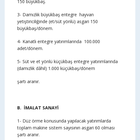
150 büyükbaş.
3- Damızlık büyükbaş entegre hayvan
yetiştiriciliğinde (et/süt yönlü) asgari 150
büyükbaş/dönem.
4- Kanatlı entegre yatırımlarında 100.000
adet/dönem.
5- Süt ve et yönlü küçükbaş entegre yatırımlarında
(damızlık dâhil) 1.000 küçükbaş/dönem
şartı aranır.
B. İMALAT SANAYİ
1- Düz örme konusunda yapılacak yatırımlarda
toplam makine sistem sayısının asgari 60 olması
şartı aranır.