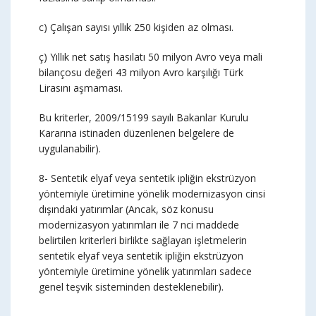
c) Çalışan sayısı yıllık 250 kişiden az olması.
ç) Yıllık net satış hasılatı 50 milyon Avro veya mali
bilançosu değeri 43 milyon Avro karşılığı Türk
Lirasını aşmaması.
Bu kriterler, 2009/15199 sayılı Bakanlar Kurulu
Kararına istinaden düzenlenen belgelere de
uygulanabilir).
8- Sentetik elyaf veya sentetik ipliğin ekstrüzyon
yöntemiyle üretimine yönelik modernizasyon cinsi
dışındaki yatırımlar (Ancak, söz konusu
modernizasyon yatırımları ile 7 nci maddede
belirtilen kriterleri birlikte sağlayan işletmelerin
sentetik elyaf veya sentetik ipliğin ekstrüzyon
yöntemiyle üretimine yönelik yatırımları sadece
genel teşvik sisteminden desteklenebilir).