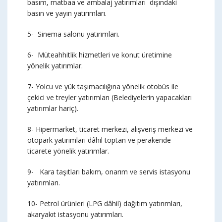
basım, matbaa ve ambalaj yatırımları dışındaki
basın ve yayın yatırımları.
5- Sinema salonu yatırımları.
6- Müteahhitlik hizmetleri ve konut üretimine
yönelik yatırımlar.
7- Yolcu ve yük taşımacılığına yönelik otobüs ile
çekici ve treyler yatırımları (Belediyelerin yapacakları
yatırımlar hariç).
8- Hipermarket, ticaret merkezi, alışveriş merkezi ve
otopark yatırımları dâhil toptan ve perakende
ticarete yönelik yatırımlar.
9- Kara taşıtları bakım, onarım ve servis istasyonu
yatırımları.
10- Petrol ürünleri (LPG dâhil) dağıtım yatırımları,
akaryakıt istasyonu yatırımları.