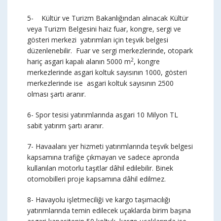
5- Kültür ve Turizm Bakanlığından alınacak Kültür
veya Turizm Belgesini haiz fuar, kongre, sergi ve
gösteri merkezi yatırımları için teşvik belgesi
düzenlenebilir. Fuar ve sergi merkezlerinde, otopark
2
hariç asgari kapalı alanın 5000 m
, kongre
merkezlerinde asgari koltuk sayısının 1000, gösteri
merkezlerinde ise asgari koltuk sayısının 2500
olması şartı aranır.
6- Spor tesisi yatırımlarında asgari 10 Milyon TL
sabit yatırım şartı aranır.
7- Havaalanı yer hizmeti yatırımlarında teşvik belgesi
kapsamına trafiğe çıkmayan ve sadece apronda
kullanılan motorlu taşıtlar dâhil edilebilir. Binek
otomobilleri proje kapsamına dâhil edilmez.
8- Havayolu işletmeciliği ve kargo taşımacılığı
yatırımlarında temin edilecek uçaklarda birim başına