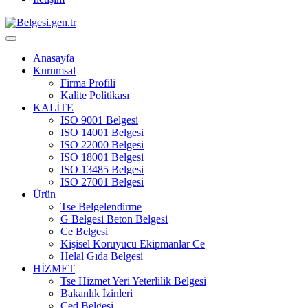
Anasayfa
Kurumsal
Firma Profili
Kalite Politikası
KALİTE
ISO 9001 Belgesi
ISO 14001 Belgesi
ISO 22000 Belgesi
ISO 18001 Belgesi
ISO 13485 Belgesi
ISO 27001 Belgesi
Ürün
Tse Belgelendirme
G Belgesi Beton Belgesi
Ce Belgesi
Kişisel Koruyucu Ekipmanlar Ce
Helal Gıda Belgesi
HİZMET
Tse Hizmet Yeri Yeterlilik Belgesi
Bakanlık İzinleri
Çed Belgesi