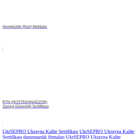
Gereksizlik (Red) Mektubu
RTN (ROSTEKHNADZOR)
Sanayi Güvenliği Sertifikası
UkrSEPRO Ukrayna Kalite Sertifikası
UkrSEPRO Ukrayna Kalite
Sertifikası danısmanlık firmaları
UkrSEPRO Ukrayna Kalite