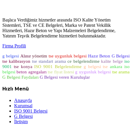
Başlıca Verdiğimiz hizmetler arasında ISO Kalite Yönetim
Sistemleri, TSE ve CE Belgeleri, Marka ve Patent Vekillik
Hizmetleri, Hazır Beton ve Yapı Malzemeleri Belgelendirme,
Yatırım Teşvik Belgelendirme hizmetleri bulunmaktadır.
Firma Profili
g belgesi
Alınır
yönetim
tse uygunluk belgesi
Hazır Beton G Belgesi
tse kalibrasyon
tse standart arama
ce belgelendirme
kalite belge
iso
9001
tse konya
ISO 9001 Belgelendirme
g belgesi tse
ankara iso
belgesi
beton agregaları
tse fiyat listesi
g uygunluk belgesi
tse arama
G Belgesi Faydaları
G Belgesi veren Kuruluşlar
Hızlı Menü
Anasayfa
Kurumsal
ISO 9001 Belgesi
G Belgesi
İletişim