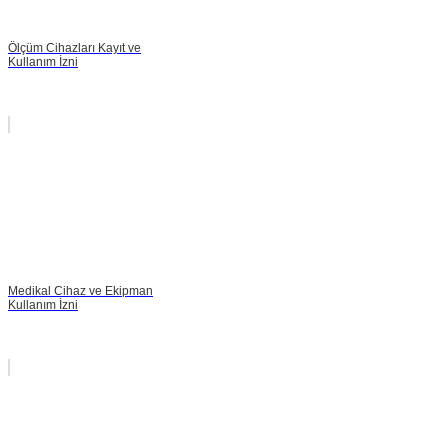
Ölçüm Cihazları Kayıt ve
Kullanım İzni
Medikal Cihaz ve Ekipman
Kullanım İzni