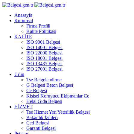
Anasayfa
Kurumsal
Firma Profili
Kalite Politikası
KALİTE
ISO 9001 Belgesi
ISO 14001 Belgesi
ISO 22000 Belgesi
ISO 18001 Belgesi
ISO 13485 Belgesi
ISO 27001 Belgesi
Ürün
Tse Belgelendirme
G Belgesi Beton Belgesi
Ce Belgesi
Kişisel Koruyucu Ekipmanlar Ce
Helal Gıda Belgesi
HİZMET
Tse Hizmet Yeri Yeterlilik Belgesi
Bakanlık İzinleri
Çed Belgesi
Garanti Belgesi
İletişim