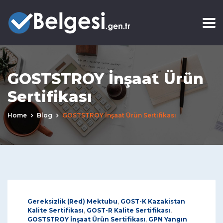
GOSTSTROY İnşaat Ürün
Sertifikası
Home
Blog
GOSTSTROY İnşaat Ürün Sertifikası
Gereksizlik (Red) Mektubu
,
GOST-K Kazakistan
Kalite Sertifikası
,
GOST-R Kalite Sertifikası
,
GOSTSTROY İnşaat Ürün Sertifikası
,
GPN Yangın