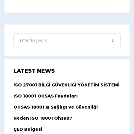
LATEST NEWS
ISO 27001 BİLGİ GÜVENLİĞİ YÖNETİM SİSTEMİ
ISO 18001 OHSAS Faydaları
OHSAS 18001 İş Sağlıgı ve Güvenliği
Neden ISO 18001 Ohsas?
ÇED Belgesi