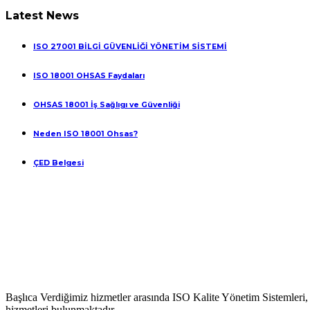
Latest News
ISO 27001 BİLGİ GÜVENLİĞİ YÖNETİM SİSTEMİ
ISO 18001 OHSAS Faydaları
OHSAS 18001 İş Sağlıgı ve Güvenliği
Neden ISO 18001 Ohsas?
ÇED Belgesi
Başlıca Verdiğimiz hizmetler arasında ISO Kalite Yönetim Sistemleri
hizmetleri bulunmaktadır.