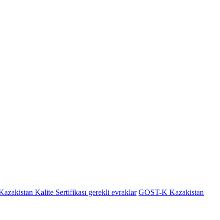
akistan Kalite Sertifikası gerekli evraklar
GOST-K Kazakistan