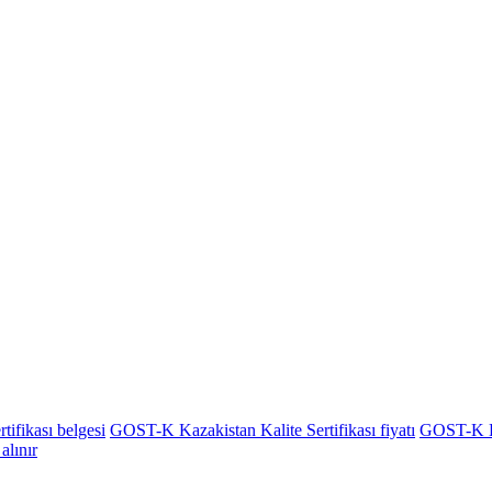
ifikası belgesi
GOST-K Kazakistan Kalite Sertifikası fiyatı
GOST-K Kaz
alınır