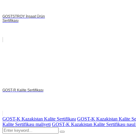
GOSTSTROY İnşaat Ürün
Sertifikası
GOST-R Kalite Sertifikası
GOST-K Kazakistan Kalite Sertifikası
GOST-K Kazakistan Kalite Sert
Kalite Sertifikası maliyeti
GOST-K Kazakistan Kalite Sertifikası nasıl 