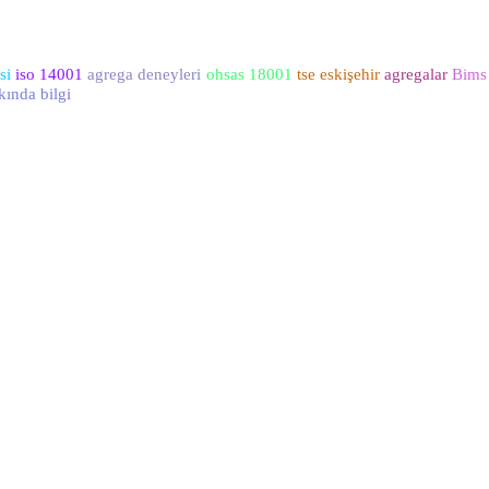
si
iso 14001
agrega deneyleri
ohsas 18001
tse eskişehir
agregalar
Bims
kında bilgi