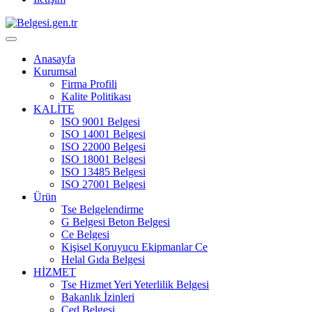
Anasayfa
Kurumsal
Firma Profili
Kalite Politikası
KALİTE
ISO 9001 Belgesi
ISO 14001 Belgesi
ISO 22000 Belgesi
ISO 18001 Belgesi
ISO 13485 Belgesi
ISO 27001 Belgesi
Ürün
Tse Belgelendirme
G Belgesi Beton Belgesi
Ce Belgesi
Kişisel Koruyucu Ekipmanlar Ce
Helal Gıda Belgesi
HİZMET
Tse Hizmet Yeri Yeterlilik Belgesi
Bakanlık İzinleri
Çed Belgesi