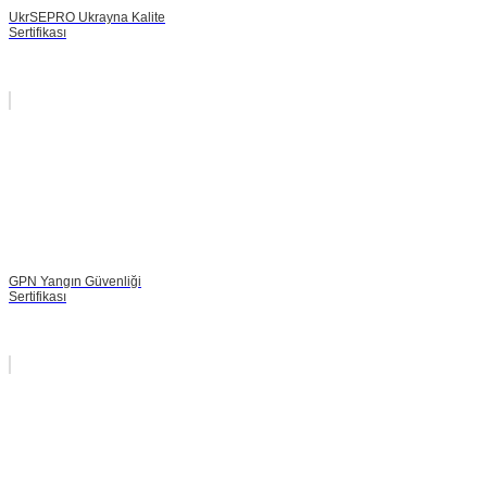
UkrSEPRO Ukrayna Kalite
Sertifikası
GPN Yangın Güvenliği
Sertifikası