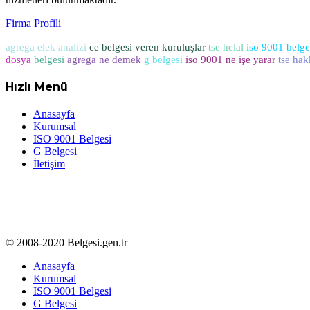
Firma Profili
agrega elek analizi
ce belgesi veren kuruluşlar
tse helal
iso 9001 belge
dosya
belgesi
agrega ne demek
g belgesi
iso 9001 ne işe yarar
tse hak
Hızlı Menü
Anasayfa
Kurumsal
ISO 9001 Belgesi
G Belgesi
İletişim
© 2008-2020 Belgesi.gen.tr
Anasayfa
Kurumsal
ISO 9001 Belgesi
G Belgesi