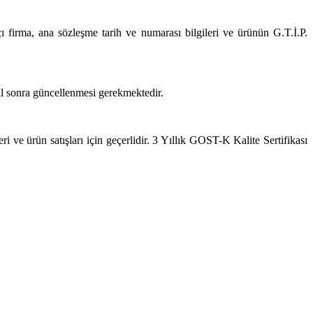
tçı firma, ana sözleşme tarih ve numarası bilgileri ve ürünün G.T.İ.P.
yıl sonra güncellenmesi gerekmektedir.
ri ve ürün satışları için geçerlidir. 3 Yıllık GOST-K Kalite Sertifikası