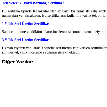
Tek Seferlik (Parti Bazında) Sertifika :
Bu sertifika tipinde Kazakistan’dan ithalatçı bir firma ile satış söz
numaraları yer almaktadır. Bu sertifikaların kullanımı yalnız tek bir it
1 Yıllık Seri Üretim Sertifikası :
Sadece numune ve dökümanların incelenmesi sonucu, uzman ziyareti yapı
3 Yıllık Seri Üretim Sertifikası :
Uzman ziyareti yapılarak 3 senelik seri üretim için verilen sertifikala
için her yıl, yıllık inceleme yapılması gerekmektedir.
Diğer Yazılar: