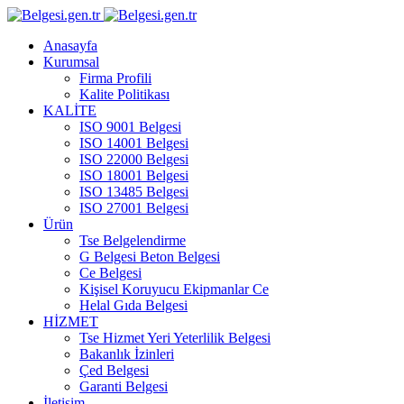
Anasayfa
Kurumsal
Firma Profili
Kalite Politikası
KALİTE
ISO 9001 Belgesi
ISO 14001 Belgesi
ISO 22000 Belgesi
ISO 18001 Belgesi
ISO 13485 Belgesi
ISO 27001 Belgesi
Ürün
Tse Belgelendirme
G Belgesi Beton Belgesi
Ce Belgesi
Kişisel Koruyucu Ekipmanlar Ce
Helal Gıda Belgesi
HİZMET
Tse Hizmet Yeri Yeterlilik Belgesi
Bakanlık İzinleri
Çed Belgesi
Garanti Belgesi
İletişim