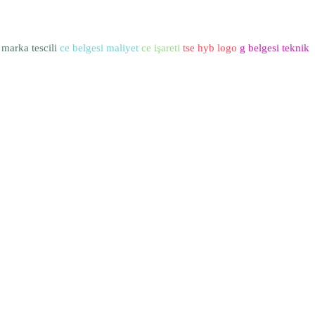
marka tescili
ce belgesi maliyet
ce işareti
tse hyb logo
g belgesi teknik