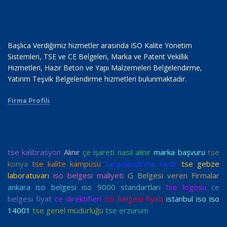
Başlıca Verdiğimiz hizmetler arasında ISO Kalite Yönetim
Sistemleri, TSE ve CE Belgeleri, Marka ve Patent Vekillik
Hizmetleri, Hazır Beton ve Yapı Malzemeleri Belgelendirme,
Yatırım Teşvik Belgelendirme hizmetleri bulunmaktadır.
Firma Profili
tse kalibrasyon
Alınır
çe işareti nasıl alınır
marka başvuru
tse
konya
tse kalite kampüsü
belgelendirme nedir
tse gebze
laboratuvarı
iso belgesi maliyeti
G Belgesi veren Firmalar
ankara iso belgesi
ıso 9000 standartları
tse logosu
ce
belgesi fiyat
ce direktifleri
iso belgesi fiyatı
istanbul iso
iso
14001
tse genel müdürlüğü
tse erzurum