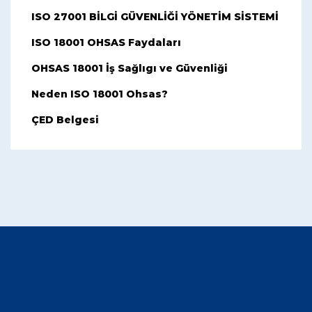
ISO 27001 BİLGİ GÜVENLİĞİ YÖNETİM SİSTEMİ
ISO 18001 OHSAS Faydaları
OHSAS 18001 İş Sağlıgı ve Güvenliği
Neden ISO 18001 Ohsas?
ÇED Belgesi