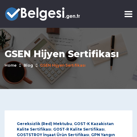
GSEN Hijyen Sertifikası
Home
Blog
GSEN Hijyen Sertifikası
Gereksizlik (Red) Mektubu
,
GOST-K Kazakistan
Kalite Sertifikası
,
GOST-R Kalite Sertifikası
,
GOSTSTROY İnşaat Ürün Sertifikası
,
GPN Yangın