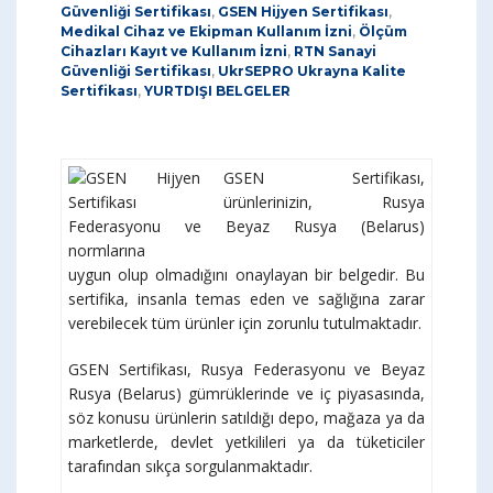
Güvenliği Sertifikası
,
GSEN Hijyen Sertifikası
,
Medikal Cihaz ve Ekipman Kullanım İzni
,
Ölçüm
Cihazları Kayıt ve Kullanım İzni
,
RTN Sanayi
Güvenliği Sertifikası
,
UkrSEPRO Ukrayna Kalite
Sertifikası
,
YURTDIŞI BELGELER
GSEN Sertifikası,
ürünlerinizin, Rusya
Federasyonu ve Beyaz Rusya (Belarus)
normlarına
uygun olup olmadığını onaylayan bir belgedir. Bu
sertifika, insanla temas eden ve sağlığına zarar
verebilecek tüm ürünler için zorunlu tutulmaktadır.
GSEN Sertifikası, Rusya Federasyonu ve Beyaz
Rusya (Belarus) gümrüklerinde ve iç piyasasında,
söz konusu ürünlerin satıldığı depo, mağaza ya da
marketlerde, devlet yetkilileri ya da tüketiciler
tarafından sıkça sorgulanmaktadır.