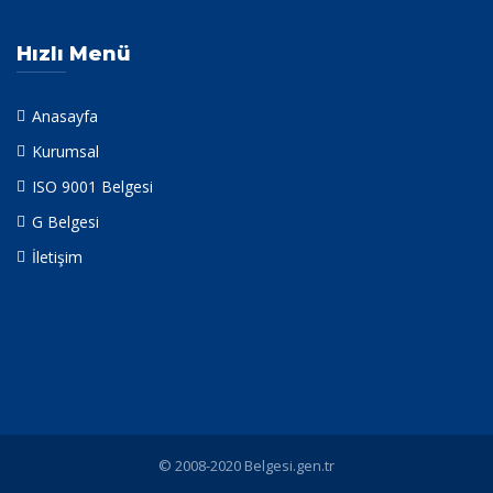
Hızlı Menü
Anasayfa
Kurumsal
ISO 9001 Belgesi
G Belgesi
İletişim
© 2008-2020 Belgesi.gen.tr