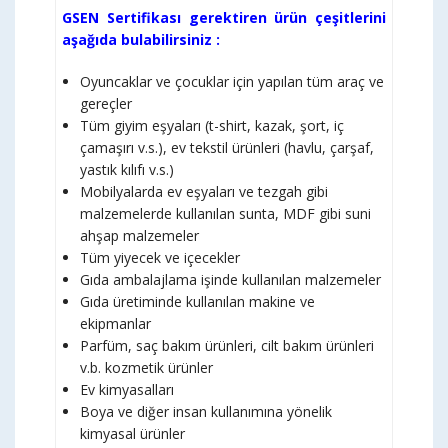
GSEN Sertifikası gerektiren ürün çeşitlerini
aşağıda bulabilirsiniz :
Oyuncaklar ve çocuklar için yapılan tüm araç ve
gereçler
Tüm giyim eşyaları (t-shirt, kazak, şort, iç
çamaşırı v.s.), ev tekstil ürünleri (havlu, çarşaf,
yastık kılıfı v.s.)
Mobilyalarda ev eşyaları ve tezgah gibi
malzemelerde kullanılan sunta, MDF gibi suni
ahşap malzemeler
Tüm yiyecek ve içecekler
Gıda ambalajlama işinde kullanılan malzemeler
Gıda üretiminde kullanılan makine ve
ekipmanlar
Parfüm, saç bakım ürünleri, cilt bakım ürünleri
v.b. kozmetik ürünler
Ev kimyasalları
Boya ve diğer insan kullanımına yönelik
kimyasal ürünler