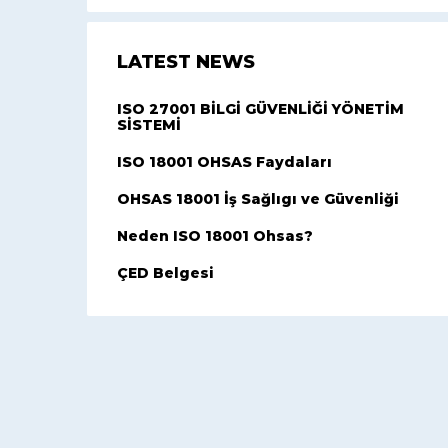
LATEST NEWS
ISO 27001 BİLGİ GÜVENLİĞİ YÖNETİM
SİSTEMİ
ISO 18001 OHSAS Faydaları
OHSAS 18001 İş Sağlıgı ve Güvenliği
Neden ISO 18001 Ohsas?
ÇED Belgesi