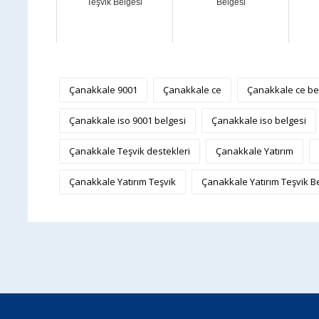
Teşvik Belgesi
Belgesi
Çanakkale 9001
Çanakkale ce
Çanakkale ce be
Çanakkale iso 9001 belgesi
Çanakkale iso belgesi
Çanakkale Teşvik destekleri
Çanakkale Yatırım
Çanakkale Yatırım Teşvik
Çanakkale Yatırım Teşvik B