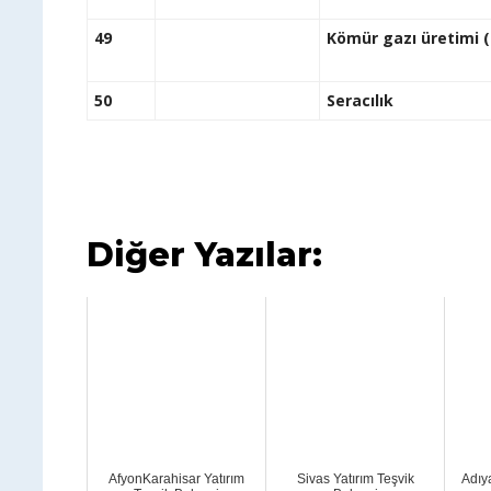
49
Kömür gazı üretimi (
50
Seracılık
Diğer Yazılar:
AfyonKarahisar Yatırım
Sivas Yatırım Teşvik
Adıy