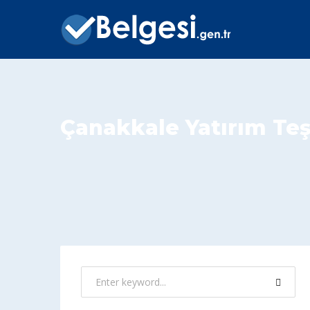
Çanakkale Yatırım Teş