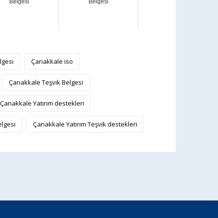
Belgesi
Belgesi
lgesi
Çanakkale iso
Çanakkale Teşvik Belgesi
Çanakkale Yatırım destekleri
elgesi
Çanakkale Yatırım Teşvik destekleri