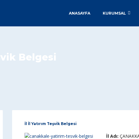
ANASAYFA
KURUMSAL
vik Belgesi
İl İl Yatırım Teşvik Belgesi
İl Adı:
ÇANAKKALE