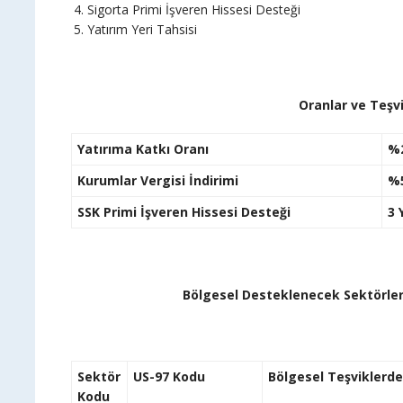
Sigorta Primi İşveren Hissesi Desteği
Yatırım Yeri Tahsisi
Oranlar ve Teşvi
Yatırıma Katkı Oranı
%
Kurumlar Vergisi İndirimi
%
SSK Primi İşveren Hissesi Desteği
3 Y
Bölgesel Desteklenecek Sektörler 
Sektör
US-97 Kodu
Bölgesel Teşviklerde
Kodu