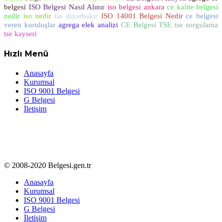
belgesi
ISO Belgesi Nasıl Alınır
iso belgesi ankara
ce kalite belgesi
nedir
iso nedir
tse diyarbakır
ISO 14001 Belgesi Nedir
ce belgesi
veren kuruluşlar
agrega elek analizi
CE Belgesi TSE
tse sorgulama
tse kayseri
Hızlı Menü
Anasayfa
Kurumsal
ISO 9001 Belgesi
G Belgesi
İletişim
© 2008-2020 Belgesi.gen.tr
Anasayfa
Kurumsal
ISO 9001 Belgesi
G Belgesi
İletişim