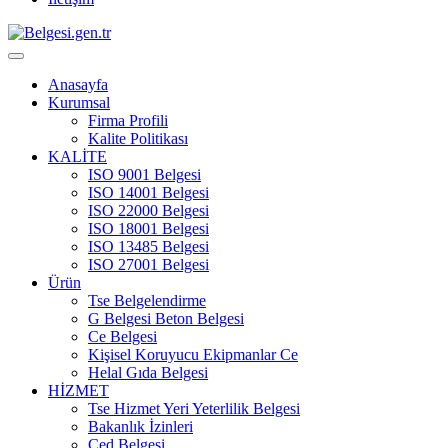
Anasayfa
Kurumsal
Firma Profili
Kalite Politikası
KALİTE
ISO 9001 Belgesi
ISO 14001 Belgesi
ISO 22000 Belgesi
ISO 18001 Belgesi
ISO 13485 Belgesi
ISO 27001 Belgesi
Ürün
Tse Belgelendirme
G Belgesi Beton Belgesi
Ce Belgesi
Kişisel Koruyucu Ekipmanlar Ce
Helal Gıda Belgesi
HİZMET
Tse Hizmet Yeri Yeterlilik Belgesi
Bakanlık İzinleri
Çed Belgesi