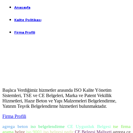
Anasayfa
Kalite Politikası
Firma Profili
Başlıca Verdiğimiz hizmetler arasında ISO Kalite Yönetim
Sistemleri, TSE ve CE Belgeleri, Marka ve Patent Vekillik
Hizmetleri, Hazır Beton ve Yapı Malzemeleri Belgelendirme,
Yatırım Teşvik Belgelendirme hizmetleri bulunmaktadır.
Firma Profili
agrega beton
iso belgelendirme
CE Uygunluk Belgesi
tse firma
arama
belge
iso 9001
iso belgesi nedir
CE Belgesi Maliyeti
agrega ce