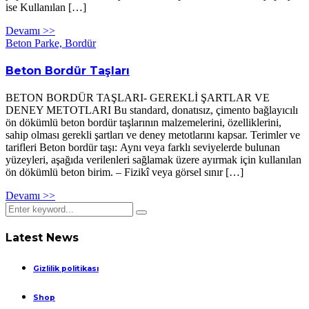
ise Kullanılan […]
Devamı >>
Beton Parke, Bordür
Beton Bordür Taşları
BETON BORDÜR TAŞLARI- GEREKLİ ŞARTLAR VE
DENEY METOTLARI Bu standard, donatısız, çimento bağlayıcılı
ön dökümlü beton bordür taşlarının malzemelerini, özelliklerini,
sahip olması gerekli şartları ve deney metotlarını kapsar. Terimler ve
tarifleri Beton bordür taşı: Aynı veya farklı seviyelerde bulunan
yüzeyleri, aşağıda verilenleri sağlamak üzere ayırmak için kullanılan
ön dökümlü beton birim. – Fizikî veya görsel sınır […]
Devamı >>
Latest News
Gizlilik politikası
Shop