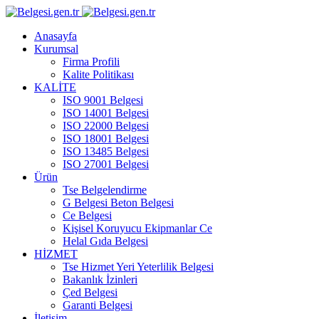
Anasayfa
Kurumsal
Firma Profili
Kalite Politikası
KALİTE
ISO 9001 Belgesi
ISO 14001 Belgesi
ISO 22000 Belgesi
ISO 18001 Belgesi
ISO 13485 Belgesi
ISO 27001 Belgesi
Ürün
Tse Belgelendirme
G Belgesi Beton Belgesi
Ce Belgesi
Kişisel Koruyucu Ekipmanlar Ce
Helal Gıda Belgesi
HİZMET
Tse Hizmet Yeri Yeterlilik Belgesi
Bakanlık İzinleri
Çed Belgesi
Garanti Belgesi
İletişim