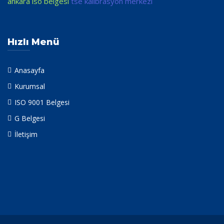
ankara iso belgesi
tse kalibrasyon merkezi
Hızlı Menü
Anasayfa
Kurumsal
ISO 9001 Belgesi
G Belgesi
İletişim