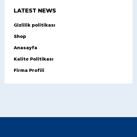
LATEST NEWS
Gizlilik politikası
Shop
Anasayfa
Kalite Politikası
Firma Profili