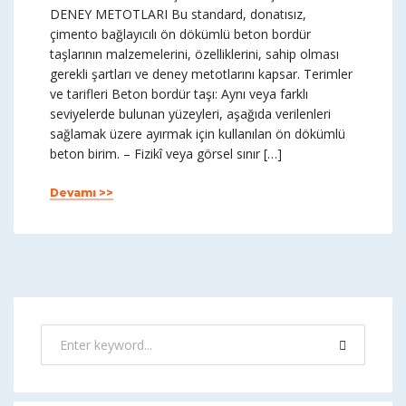
DENEY METOTLARI Bu standard, donatısız,
çimento bağlayıcılı ön dökümlü beton bordür
taşlarının malzemelerini, özelliklerini, sahip olması
gerekli şartları ve deney metotlarını kapsar. Terimler
ve tarifleri Beton bordür taşı: Aynı veya farklı
seviyelerde bulunan yüzeyleri, aşağıda verilenleri
sağlamak üzere ayırmak için kullanılan ön dökümlü
beton birim. – Fizikî veya görsel sınır […]
Devamı >>