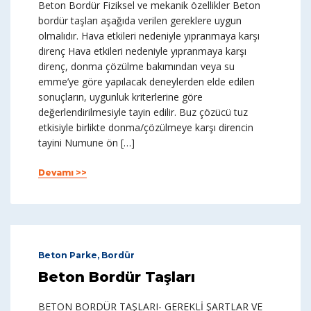
Beton Bordür Fiziksel ve mekanik özellikler Beton
bordür taşları aşağıda verilen gereklere uygun
olmalıdır. Hava etkileri nedeniyle yıpranmaya karşı
direnç Hava etkileri nedeniyle yıpranmaya karşı
direnç, donma çözülme bakımından veya su
emme’ye göre yapılacak deneylerden elde edilen
sonuçların, uygunluk kriterlerine göre
değerlendirilmesiyle tayin edilir. Buz çözücü tuz
etkisiyle birlikte donma/çözülmeye karşı direncin
tayini Numune ön […]
Devamı >>
Beton Parke, Bordür
Beton Bordür Taşları
BETON BORDÜR TAŞLARI- GEREKLİ ŞARTLAR VE