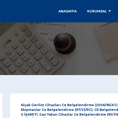
ANASAYFA
KURUMSAL
Alçak Gerilim Cihazları Ce Belgelendirme (2006/95/AT)
Ekipmanlar Ce Belgelendirme (97/23/EC)
,
CE Belgelen
G İŞARETİ
,
Gaz Yakan Cihazlar Ce Belgelendirme (90/3