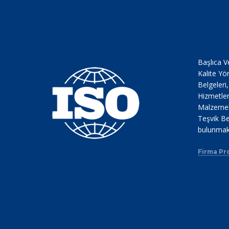
Başlıca V
Kalite Yö
Belgeleri
Hizmetler
Malzemele
Teşvik Be
bulunmak
Firma Pro