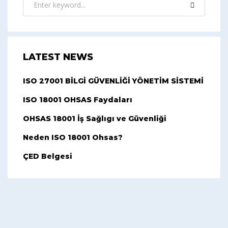
LATEST NEWS
ISO 27001 BİLGİ GÜVENLİĞİ YÖNETİM SİSTEMİ
ISO 18001 OHSAS Faydaları
OHSAS 18001 İş Sağlıgı ve Güvenliği
Neden ISO 18001 Ohsas?
ÇED Belgesi