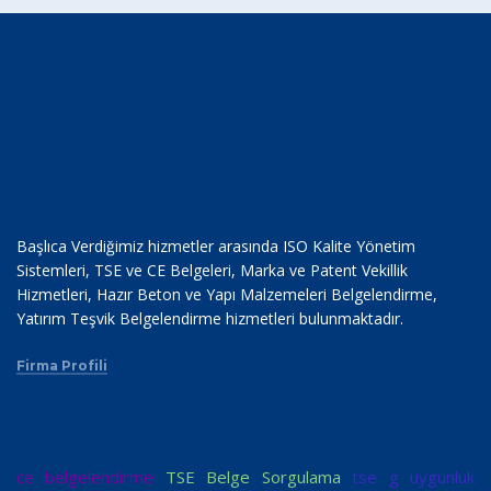
Başlıca Verdiğimiz hizmetler arasında ISO Kalite Yönetim
Sistemleri, TSE ve CE Belgeleri, Marka ve Patent Vekillik
Hizmetleri, Hazır Beton ve Yapı Malzemeleri Belgelendirme,
Yatırım Teşvik Belgelendirme hizmetleri bulunmaktadır.
Firma Profili
ce belgelendirme
TSE Belge Sorgulama
tse g uygunluk