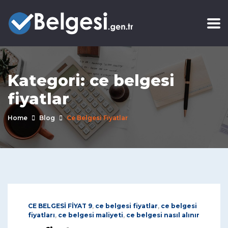
Kategori:
ce belgesi
fiyatlar
Home
Blog
Ce Belgesi Fiyatlar
CE BELGESİ FİYAT 9
,
ce belgesi fiyatlar
,
ce belgesi
fiyatları
,
ce belgesi maliyeti
,
ce belgesi nasıl alınır