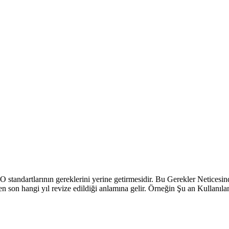
standartlarının gereklerini yerine getirmesidir. Bu Gerekler Neticesin
n son hangi yıl revize edildiği anlamına gelir. Örneğin Şu an Kullanı