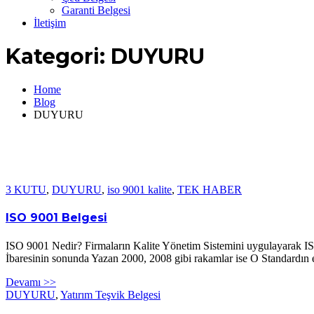
Garanti Belgesi
İletişim
Kategori:
DUYURU
Home
Blog
DUYURU
3 KUTU
,
DUYURU
,
iso 9001 kalite
,
TEK HABER
ISO 9001 Belgesi
ISO 9001 Nedir? Firmaların Kalite Yönetim Sistemini uygulayarak ISO 
İbaresinin sonunda Yazan 2000, 2008 gibi rakamlar ise O Standardın e
Devamı >>
DUYURU
,
Yatırım Teşvik Belgesi