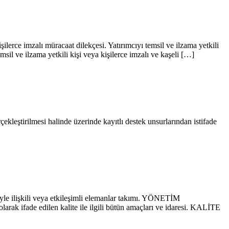
şilerce imzalı müracaat dilekçesi. Yatırımcıyı temsil ve ilzama yetkili
msil ve ilzama yetkili kişi veya kişilerce imzalı ve kaşeli […]
ekleştirilmesi halinde üzerinde kayıtlı destek unsurlarından istifade
iyle ilişkili veya etkileşimli elemanlar takımı. YÖNETİM
ak ifade edilen kalite ile ilgili bütün amaçları ve idaresi. KALİTE