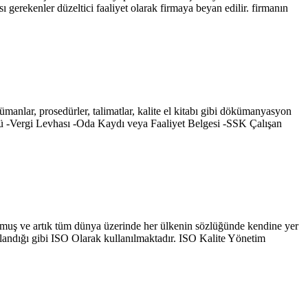
 gerekenler düzeltici faaliyet olarak firmaya beyan edilir. firmanın
manlar, prosedürler, talimatlar, kalite el kitabı gibi dökümanyasyon
rküsü -Vergi Levhası -Oda Kaydı veya Faaliyet Belgesi -SSK Çalışan
luşmuş ve artık tüm dünya üzerinde her ülkenin sözlüğünde kendine yer
landığı gibi ISO Olarak kullanılmaktadır. ISO Kalite Yönetim