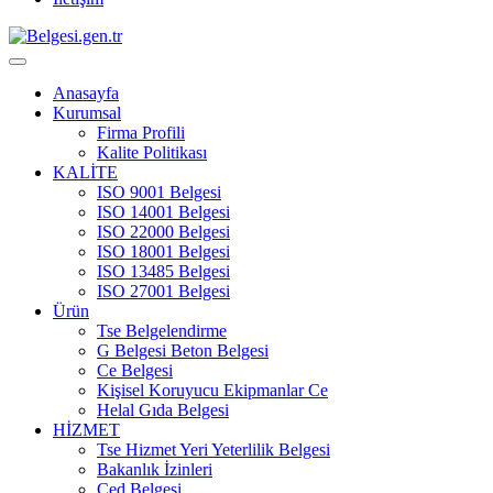
Anasayfa
Kurumsal
Firma Profili
Kalite Politikası
KALİTE
ISO 9001 Belgesi
ISO 14001 Belgesi
ISO 22000 Belgesi
ISO 18001 Belgesi
ISO 13485 Belgesi
ISO 27001 Belgesi
Ürün
Tse Belgelendirme
G Belgesi Beton Belgesi
Ce Belgesi
Kişisel Koruyucu Ekipmanlar Ce
Helal Gıda Belgesi
HİZMET
Tse Hizmet Yeri Yeterlilik Belgesi
Bakanlık İzinleri
Çed Belgesi