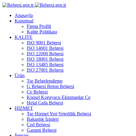
Anasayfa
Kurumsal
Firma Profili
Kalite Politikası
KALİTE
ISO 9001 Belgesi
ISO 14001 Belgesi
ISO 22000 Belgesi
ISO 18001 Belgesi
ISO 13485 Belgesi
ISO 27001 Belgesi
Ürün
Tse Belgelendirme
G Belgesi Beton Belgesi
Ce Belgesi
Kişisel Koruyucu Ekipmanlar Ce
Helal Gıda Belgesi
HİZMET
Tse Hizmet Yeri Yeterlilik Belgesi
Bakanlık İzinleri
Çed Belgesi
Garanti Belgesi
İletişim