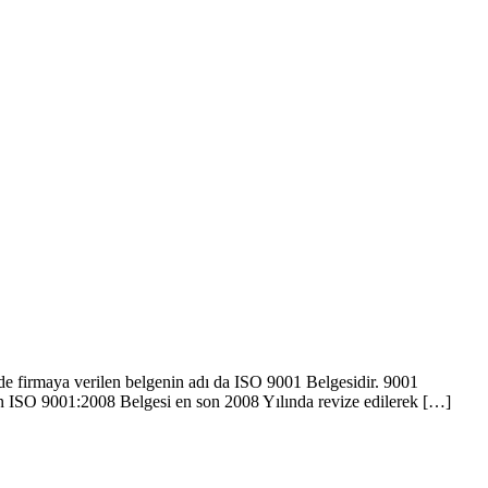
de firmaya verilen belgenin adı da ISO 9001 Belgesidir. 9001
lan ISO 9001:2008 Belgesi en son 2008 Yılında revize edilerek […]