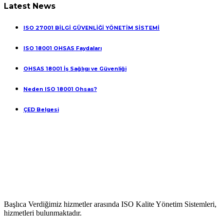
Latest News
ISO 27001 BİLGİ GÜVENLİĞİ YÖNETİM SİSTEMİ
ISO 18001 OHSAS Faydaları
OHSAS 18001 İş Sağlıgı ve Güvenliği
Neden ISO 18001 Ohsas?
ÇED Belgesi
Başlıca Verdiğimiz hizmetler arasında ISO Kalite Yönetim Sistemleri
hizmetleri bulunmaktadır.