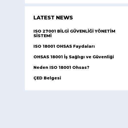
LATEST NEWS
ISO 27001 BİLGİ GÜVENLİĞİ YÖNETİM
SİSTEMİ
ISO 18001 OHSAS Faydaları
OHSAS 18001 İş Sağlıgı ve Güvenliği
Neden ISO 18001 Ohsas?
ÇED Belgesi