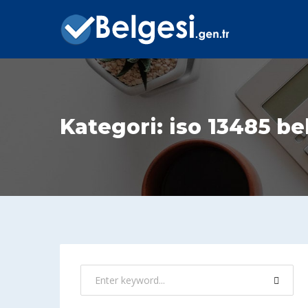
Kategori:
iso 13485 be