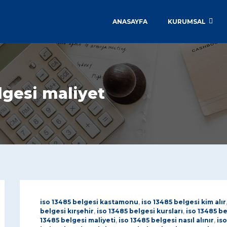
ANASAYFA
KURUMSAL
lgesi maliyet
iso 13485 belgesi kastamonu
,
iso 13485 belgesi kim alır
belgesi kırşehir
,
iso 13485 belgesi kursları
,
iso 13485 b
13485 belgesi maliyeti
,
iso 13485 belgesi nasıl alınır
,
iso