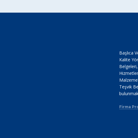
Başlıca V
Kalite Yö
Belgeleri
Hizmetler
Malzemele
Teşvik Be
bulunmak
Firma Pro