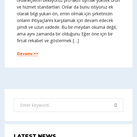
tedarikçilerin bekliyoruz pro-aktif uymak yüksek ürün
ve hizmet standartları. Onlar da bunu istiyoruz ek
olarak bilgi yukarı-ön, emin olmak için şirketinizin
onların ihtiyaçlarını karşılamak için devam edecek
şimdi ve uzun vadede. Bu bir meydan okuma değil,
ama aynı zamanda bir olduğunu Eğer öne için bir
fırsat rekabet ve göstermek […]
Devamı >>
LATEST NEWS