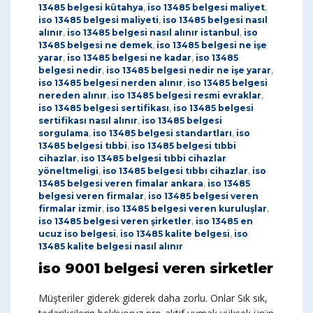
13485 belgesi kütahya
,
iso 13485 belgesi maliyet
,
iso 13485 belgesi maliyeti
,
iso 13485 belgesi nasıl
alınır
,
iso 13485 belgesi nasıl alınır istanbul
,
iso
13485 belgesi ne demek
,
iso 13485 belgesi ne işe
yarar
,
iso 13485 belgesi ne kadar
,
iso 13485
belgesi nedir
,
iso 13485 belgesi nedir ne işe yarar
,
iso 13485 belgesi nerden alınır
,
iso 13485 belgesi
nereden alınır
,
iso 13485 belgesi resmi evraklar
,
iso 13485 belgesi sertifikası
,
iso 13485 belgesi
sertifikası nasıl alınır
,
iso 13485 belgesi
sorgulama
,
iso 13485 belgesi standartları
,
iso
13485 belgesi tıbbi
,
iso 13485 belgesi tıbbi
cihazlar
,
iso 13485 belgesi tıbbi cihazlar
yöneltmeligi
,
iso 13485 belgesi tıbbı cihazlar
,
iso
13485 belgesi veren fimalar ankara
,
iso 13485
belgesi veren firmalar
,
iso 13485 belgesi veren
firmalar izmir
,
iso 13485 belgesi veren kuruluşlar
,
iso 13485 belgesi veren şirketler
,
iso 13485 en
ucuz iso belgesi
,
iso 13485 kalite belgesi
,
iso
13485 kalite belgesi nasıl alınır
iso 9001 belgesi veren sirketler
Müşteriler giderek giderek daha zorlu. Onlar Sık sık,