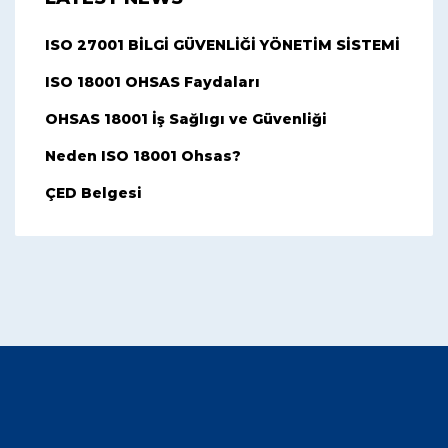
ISO 27001 BİLGİ GÜVENLİĞİ YÖNETİM SİSTEMİ
ISO 18001 OHSAS Faydaları
OHSAS 18001 İş Sağlıgı ve Güvenliği
Neden ISO 18001 Ohsas?
ÇED Belgesi