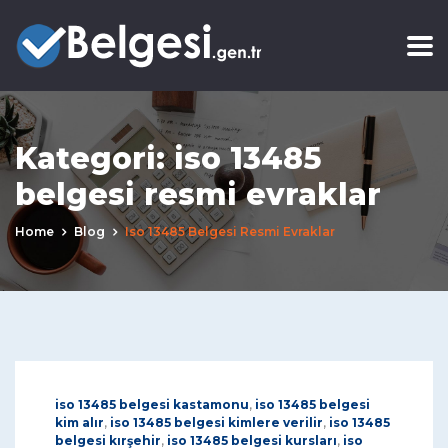
Kategori:
iso 13485
belgesi resmi evraklar
Home
Blog
Iso 13485 Belgesi Resmi Evraklar
iso 13485 belgesi kastamonu
,
iso 13485 belgesi
kim alır
,
iso 13485 belgesi kimlere verilir
,
iso 13485
belgesi kırşehir
,
iso 13485 belgesi kursları
,
iso