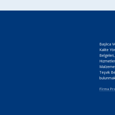
Başlıca V
Kalite Yö
Belgeleri
Hizmetler
Malzemele
Teşvik Be
bulunmak
Firma Pro