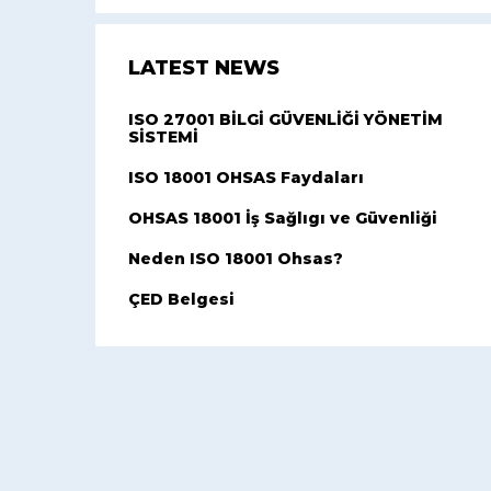
LATEST NEWS
ISO 27001 BİLGİ GÜVENLİĞİ YÖNETİM
SİSTEMİ
ISO 18001 OHSAS Faydaları
OHSAS 18001 İş Sağlıgı ve Güvenliği
Neden ISO 18001 Ohsas?
ÇED Belgesi