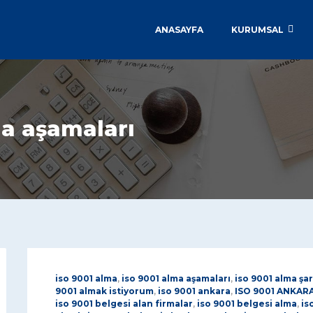
ANASAYFA
KURUMSAL
ma aşamaları
iso 9001 alma
,
iso 9001 alma aşamaları
,
iso 9001 alma şar
9001 almak istiyorum
,
iso 9001 ankara
,
ISO 9001 ANKAR
iso 9001 belgesi alan firmalar
,
iso 9001 belgesi alma
,
is