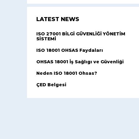
LATEST NEWS
ISO 27001 BİLGİ GÜVENLİĞİ YÖNETİM
SİSTEMİ
ISO 18001 OHSAS Faydaları
OHSAS 18001 İş Sağlıgı ve Güvenliği
Neden ISO 18001 Ohsas?
ÇED Belgesi