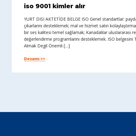
iso 9001 kimler alır
YURT DISI AKTETİDE BELGE ISO Genel standartlar: paydaşl
çıkarlarını desteklemek; mal ve hizmet satın kolaylaştırma
bir ses kalitesi temel sağlamak; Kanadalılar uluslararası
değerlendirme programlarını desteklemek. ISO belgesini T
Almak Degil Önemli […]
Devamı >>