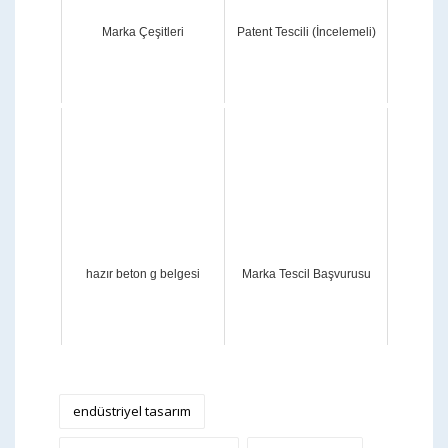
Marka Çeşitleri
Patent Tescili (İncelemeli)
hazır beton g belgesi
Marka Tescil Başvurusu
endüstriyel tasarım