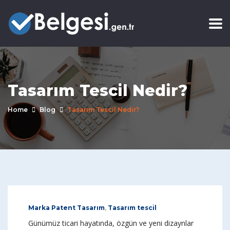
Tasarım Tescil Nedir?
Home
Blog
Tasarım Tescil Nedir?
Marka Patent Tasarım
,
Tasarım tescil
Günümüz ticari hayatında, özgün ve yeni dizaynlar