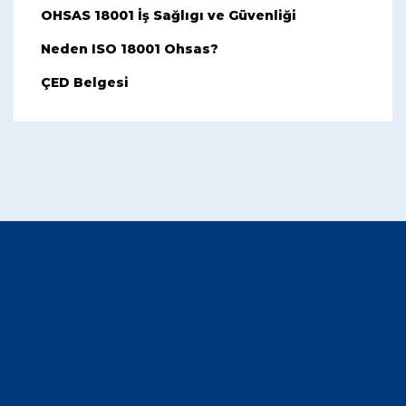
OHSAS 18001 İş Sağlıgı ve Güvenliği
Neden ISO 18001 Ohsas?
ÇED Belgesi