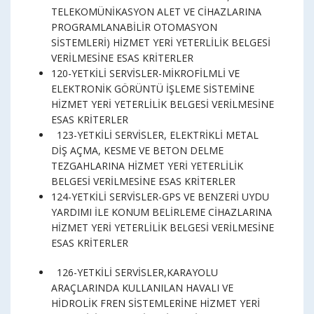
TELEKOMÜNİKASYON ALET VE CİHAZLARINA
PROGRAMLANABİLİR OTOMASYON
SİSTEMLERİ) HİZMET YERİ YETERLİLİK BELGESİ
VERİLMESİNE ESAS KRİTERLER
120-YETKİLİ SERVİSLER-MİKROFİLMLİ VE
ELEKTRONİK GÖRÜNTÜ İŞLEME SİSTEMİNE
HİZMET YERİ YETERLİLİK BELGESİ VERİLMESİNE
ESAS KRİTERLER
123-YETKİLİ SERVİSLER, ELEKTRİKLİ METAL
DİŞ AÇMA, KESME VE BETON DELME
TEZGAHLARINA HİZMET YERİ YETERLİLİK
BELGESİ VERİLMESİNE ESAS KRİTERLER
124-YETKİLİ SERVİSLER-GPS VE BENZERİ UYDU
YARDIMI İLE KONUM BELİRLEME CİHAZLARINA
HİZMET YERİ YETERLİLİK BELGESİ VERİLMESİNE
ESAS KRİTERLER
126-YETKİLİ SERVİSLER,KARAYOLU
ARAÇLARINDA KULLANILAN HAVALI VE
HİDROLİK FREN SİSTEMLERİNE HİZMET YERİ