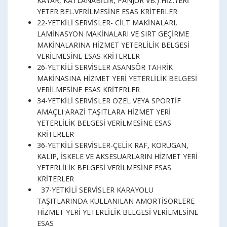
KAYAR, KATLANABİLİR, PANJUR VB.) HİZ.YERİ
YETER.BEL.VERİLMESİNE ESAS KRİTERLER
22-YETKİLİ SERVİSLER- CİLT MAKİNALARI,
LAMİNASYON MAKİNALARI VE SIRT GEÇİRME
MAKİNALARINA HİZMET YETERLİLİK BELGESİ
VERİLMESİNE ESAS KRİTERLER
26-YETKİLİ SERVİSLER ASANSÖR TAHRİK
MAKİNASINA HİZMET YERİ YETERLİLİK BELGESİ
VERİLMESİNE ESAS KRİTERLER
34-YETKİLİ SERVİSLER ÖZEL VEYA SPORTİF
AMAÇLI ARAZİ TAŞITLARA HİZMET YERİ
YETERLİLİK BELGESİ VERİLMESİNE ESAS
KRİTERLER
36-YETKİLİ SERVİSLER-ÇELİK RAF, KORUGAN,
KALIP, İSKELE VE AKSESUARLARIN HİZMET YERİ
YETERLİLİK BELGESİ VERİLMESİNE ESAS
KRİTERLER
37-YETKİLİ SERVİSLER KARAYOLU
TAŞITLARINDA KULLANILAN AMORTİSÖRLERE
HİZMET YERİ YETERLİLİK BELGESİ VERİLMESİNE
ESAS