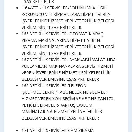
ESAS KRİTERLER
164-YETKİLİ SERVİSLER-SOLUNUMLA İLGİLİ
KORUYUCU VE EKİPMANLARA HİZMET VEREN
İŞYERLERİNE HİZMET YERİ YETERLİLİK BELGESİ
VERİLMESİNE ESAS KRİTERLER
166-YETKİLİ SERVİSLER- OTOMATİK ARAÇ
YIKAMA MAKİNALARINA HİZMET VEREN
İŞYERLERİNE HİZMET YERİ YETERLİLİK BELGESİ
VERİLMESİNE ESAS KRİTERLER
167-YETKİLİ SERVİSLER- AYAKKABI İMALATINDA
KULLANILAN MAKİNANALARA SERVİS HİZMETİ
VEREN İŞYERLERİNE HİZMET YERİ YETERLİLİK
BELGESİ VERİLMESİNE ESAS KRİTERLER
169-YETKİLİ SERVİSLER-TELEFON
İŞLETMECİLERİNİN ABONELERİNE SEÇMELİ
HİZMET VEREN YÖN SEÇİM VE ABONE TAN170-
YETKİLİ SERVİSLER-KARTUŞ DOLUM,
MAKİNALARINA HİZMET YERİ YETERLİLİK
BELGESİ VERİLMESİNE ESAS KRİTERLER
171-YETKİLİ SERVİSLER-CAM YIKAMA