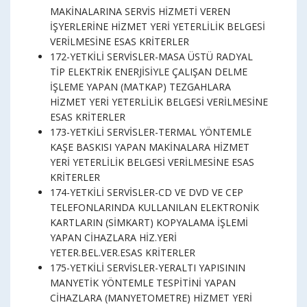
MAKİNALARINA SERVİS HİZMETİ VEREN
İŞYERLERİNE HİZMET YERİ YETERLİLİK BELGESİ
VERİLMESİNE ESAS KRİTERLER
172-YETKİLİ SERVİSLER-MASA ÜSTÜ RADYAL
TİP ELEKTRİK ENERJİSİYLE ÇALIŞAN DELME
İŞLEME YAPAN (MATKAP) TEZGAHLARA
HİZMET YERİ YETERLİLİK BELGESİ VERİLMESİNE
ESAS KRİTERLER
173-YETKİLİ SERVİSLER-TERMAL YÖNTEMLE
KAŞE BASKISI YAPAN MAKİNALARA HİZMET
YERİ YETERLİLİK BELGESİ VERİLMESİNE ESAS
KRİTERLER
174-YETKİLİ SERVİSLER-CD VE DVD VE CEP
TELEFONLARINDA KULLANILAN ELEKTRONİK
KARTLARIN (SİMKART) KOPYALAMA İŞLEMİ
YAPAN CİHAZLARA HİZ.YERİ
YETER.BEL.VER.ESAS KRİTERLER
175-YETKİLİ SERVİSLER-YERALTI YAPISININ
MANYETİK YÖNTEMLE TESPİTİNİ YAPAN
CİHAZLARA (MANYETOMETRE) HİZMET YERİ