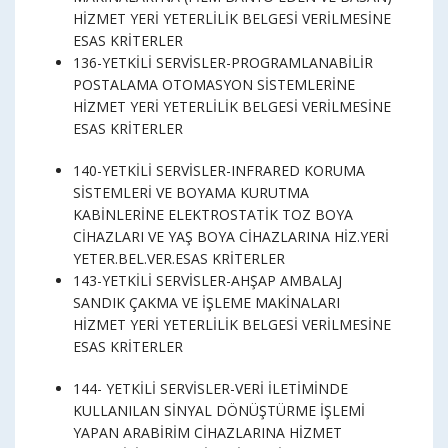
HİZMET YERİ YETERLİLİK BELGESİ VERİLMESİNE
ESAS KRİTERLER
136-YETKİLİ SERVİSLER-PROGRAMLANABİLİR
POSTALAMA OTOMASYON SİSTEMLERİNE
HİZMET YERİ YETERLİLİK BELGESİ VERİLMESİNE
ESAS KRİTERLER
140-YETKİLİ SERVİSLER-INFRARED KORUMA
SİSTEMLERİ VE BOYAMA KURUTMA
KABİNLERİNE ELEKTROSTATİK TOZ BOYA
CİHAZLARI VE YAŞ BOYA CİHAZLARINA HİZ.YERİ
YETER.BEL.VER.ESAS KRİTERLER
143-YETKİLİ SERVİSLER-AHŞAP AMBALAJ
SANDIK ÇAKMA VE İŞLEME MAKİNALARI
HİZMET YERİ YETERLİLİK BELGESİ VERİLMESİNE
ESAS KRİTERLER
144- YETKİLİ SERVİSLER-VERİ İLETİMİNDE
KULLANILAN SİNYAL DÖNÜŞTÜRME İŞLEMİ
YAPAN ARABİRİM CİHAZLARINA HİZMET