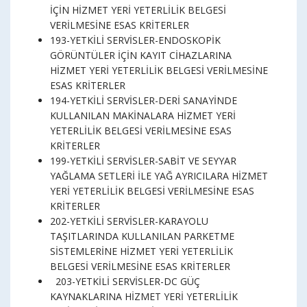
İÇİN HİZMET YERİ YETERLİLİK BELGESİ
VERİLMESİNE ESAS KRİTERLER
193-YETKİLİ SERVİSLER-ENDOSKOPİK
GÖRÜNTÜLER İÇİN KAYIT CİHAZLARINA
HİZMET YERİ YETERLİLİK BELGESİ VERİLMESİNE
ESAS KRİTERLER
194-YETKİLİ SERVİSLER-DERİ SANAYİNDE
KULLANILAN MAKİNALARA HİZMET YERİ
YETERLİLİK BELGESİ VERİLMESİNE ESAS
KRİTERLER
199-YETKİLİ SERVİSLER-SABİT VE SEYYAR
YAĞLAMA SETLERİ İLE YAĞ AYRICILARA HİZMET
YERİ YETERLİLİK BELGESİ VERİLMESİNE ESAS
KRİTERLER
202-YETKİLİ SERVİSLER-KARAYOLU
TAŞITLARINDA KULLANILAN PARKETME
SİSTEMLERİNE HİZMET YERİ YETERLİLİK
BELGESİ VERİLMESİNE ESAS KRİTERLER
203-YETKİLİ SERVİSLER-DC GÜÇ
KAYNAKLARINA HİZMET YERİ YETERLİLİK