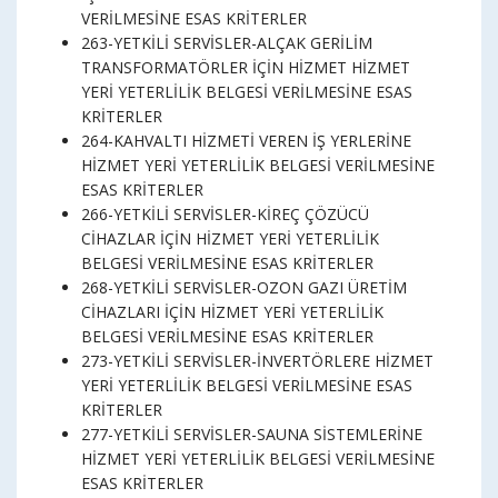
VERİLMESİNE ESAS KRİTERLER
263-YETKİLİ SERVİSLER-ALÇAK GERİLİM
TRANSFORMATÖRLER İÇİN HİZMET HİZMET
YERİ YETERLİLİK BELGESİ VERİLMESİNE ESAS
KRİTERLER
264-KAHVALTI HİZMETİ VEREN İŞ YERLERİNE
HİZMET YERİ YETERLİLİK BELGESİ VERİLMESİNE
ESAS KRİTERLER
266-YETKİLİ SERVİSLER-KİREÇ ÇÖZÜCÜ
CİHAZLAR İÇİN HİZMET YERİ YETERLİLİK
BELGESİ VERİLMESİNE ESAS KRİTERLER
268-YETKİLİ SERVİSLER-OZON GAZI ÜRETİM
CİHAZLARI İÇİN HİZMET YERİ YETERLİLİK
BELGESİ VERİLMESİNE ESAS KRİTERLER
273-YETKİLİ SERVİSLER-İNVERTÖRLERE HİZMET
YERİ YETERLİLİK BELGESİ VERİLMESİNE ESAS
KRİTERLER
277-YETKİLİ SERVİSLER-SAUNA SİSTEMLERİNE
HİZMET YERİ YETERLİLİK BELGESİ VERİLMESİNE
ESAS KRİTERLER