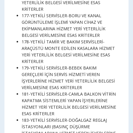
YETERLİLİK BELGESİ VERİLMESİNE ESAS
KRİTERLER
177-YETKİLİ SERVİSLER-BORU VE KANAL
GÖRÜNTÜLEME İŞLEMİ YAPAN CİHAZ VE
EKİPMANLARINA HİZMET YERİ YETERLİLİK
BELGESİ VERİLMESİNE ESAS KRİTERLER
178-YETKİLİ TAMİR VE BAKIM SERVİSLERİ-
ARAÇÜSTÜ MONTE EDİLEN KASALARA HİZMET
YERİ YETERLİLİK BELGESİ VERİLMESİNE ESAS
KRİTERLER
179-YETKİLİ SERVİSLER-BEBEK BAKIM
GEREÇLERİ İÇİN SERVİS HİZMETİ VEREN
İŞYERLERİNE HİZMET YERİ YETERLİLİK BELGESİ
VERİLMESİNE ESAS KRİTERLER
181-YETKİLİ SERVİSLER-CAMLA BALKON VİTRİN
KAPATMA SİSTEMLERİ YAPAN İŞYERLERİNE
HİZMET YERİ YETERLİLİK BELGESİ VERİLMESİNE
ESAS KRİTERLER
183-YETKİLİ SERVİSLER-DOĞALGAZ REGLAJ
İSTASYONLARI (BASINÇ DÜŞÜRME