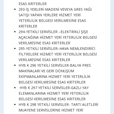
ESAS KRİTERLER
293-İŞ YERLERİ-MADENİ VEVEYA GRES YAĞI
SATIŞI YAPAN YERLERE HİZMET YERİ
YETERLİLİK BELGESİ VERİLMESİNE ESAS
KRİTERLER
294-YETKİLİ SERVİSLER –ELEKTRİKLİ ŞİŞE
AÇACAĞINA HİZMET YERİ YETERLİLİK BELGESİ
VERİLMESİNE ESAS KRİTERLER
295-YETKİLİ SERVİSLER–HAVA NEMLENDİRİCİ
FİLTRELERE HİZMET YERİ YETERLİLİK BELGESİ
VERİLMESİNE ESAS KRİTERLER
HYB K 296 YETKİLİ SERVİSLER-BALYA PRES
MAKİNALARI VE GERİ DÖNÜŞÜM
EKİPMANLARINA HİZMET YERİ YETERLİLİK
BELGESİ VERİLMESİNE ESAS KRİTERLER
HYB K 297 YETKİLİ SERVİSLER-GAZLI YAY
ELEMANLARINA HİZMET YERİ YETERLİLİK
BELGESİ VERİLMESİNE ESAS KRİTERLER
HYB K 298 YETKİLİ SERVİSLER- TARTI ALETLERİ
MUAYENE SERVİSLERİNE HİZMET YERİ