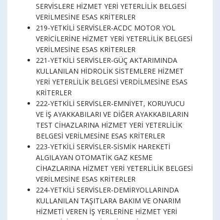
SERVİSLERE HİZMET YERİ YETERLİLİK BELGESİ
VERİLMESİNE ESAS KRİTERLER
219-YETKİLİ SERVİSLER-ACDC MOTOR YOL
VERİCİLERİNE HİZMET YERİ YETERLİLİK BELGESİ
VERİLMESİNE ESAS KRİTERLER
221-YETKİLİ SERVİSLER-GÜÇ AKTARIMINDA
KULLANILAN HİDROLİK SİSTEMLERE HİZMET
YERİ YETERLİLİK BELGESİ VERDİLMESİNE ESAS
KRİTERLER
222-YETKİLİ SERVİSLER-EMNİYET, KORUYUCU
VE İŞ AYAKKABILARI VE DİĞER AYAKKABILARIN
TEST CİHAZLARINA HİZMET YERİ YETERLİLİK
BELGESİ VERİLMESİNE ESAS KRİTERLER
223-YETKİLİ SERVİSLER-SİSMİK HAREKETİ
ALGILAYAN OTOMATİK GAZ KESME
CİHAZLARINA HİZMET YERİ YETERLİLİK BELGESİ
VERİLMESİNE ESAS KRİTERLER
224-YETKİLİ SERVİSLER-DEMİRYOLLARINDA
KULLANILAN TAŞITLARA BAKIM VE ONARIM
HİZMETİ VEREN İŞ YERLERİNE HİZMET YERİ