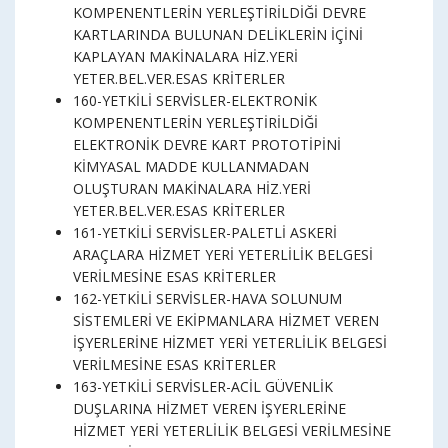
KOMPENENTLERİN YERLEŞTİRİLDİĞİ DEVRE
KARTLARINDA BULUNAN DELİKLERİN İÇİNİ
KAPLAYAN MAKİNALARA HİZ.YERİ
YETER.BEL.VER.ESAS KRİTERLER
160-YETKİLİ SERVİSLER-ELEKTRONİK
KOMPENENTLERİN YERLEŞTİRİLDİĞİ
ELEKTRONİK DEVRE KART PROTOTİPİNİ
KİMYASAL MADDE KULLANMADAN
OLUŞTURAN MAKİNALARA HİZ.YERİ
YETER.BEL.VER.ESAS KRİTERLER
161-YETKİLİ SERVİSLER-PALETLİ ASKERİ
ARAÇLARA HİZMET YERİ YETERLİLİK BELGESİ
VERİLMESİNE ESAS KRİTERLER
162-YETKİLİ SERVİSLER-HAVA SOLUNUM
SİSTEMLERİ VE EKİPMANLARA HİZMET VEREN
İŞYERLERİNE HİZMET YERİ YETERLİLİK BELGESİ
VERİLMESİNE ESAS KRİTERLER
163-YETKİLİ SERVİSLER-ACİL GÜVENLİK
DUŞLARINA HİZMET VEREN İŞYERLERİNE
HİZMET YERİ YETERLİLİK BELGESİ VERİLMESİNE