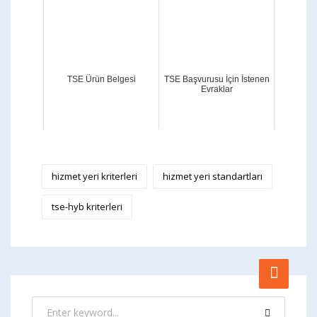
TSE Ürün Belgesi
TSE Başvurusu İçin İstenen
Evraklar
hizmet yeri kriterleri
hizmet yeri standartları
tse-hyb kriterleri