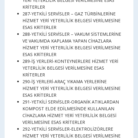
YERİ YETERLİLİK BELGESİ VERİLMESİNE ESAS
KRİTERLER
287-YETKİLİ SERVİSLER – GAZ TÜRBİNLERİNE
HİZMET YERİ YETERLİLİK BELGESİ VERİLMESİNE
ESAS KRİTERLER
288-YETKİLİ SERVİSLER – VAKUM SİSTEMLERİNE
VE VAKUMDA KAPLAMA YAPAN CİHAZLARA
HİZMET YERİ YETERLİLİK BELGESİ VERİLMESİNE
ESAS KRİTERLER
289-İŞ YERLERİ-KONTEYNERLERE HİZMET YERİ
YETERLİLİK BELGESİ VERİLMESİNE ESAS
KRİTERLER
290-İŞ YERLERİ-ARAÇ YIKAMA YERLERİNE
HİZMET YERİ YETERLİLİK BELGESİ VERİLMESİNE
ESAS KRİTERLER
291-YETKİLİ SERVİSLER-ORGANİK ATIKLARDAN
KOMPOST ELDE EDİLMESİNDE KULLANILAN
CİHAZLARA HİZMET YERİ YETERLİLİK BELGESİ
VERİLMESİNE ESAS KRİTERLER
292-YETKİLİ SERVİSLER-ELEKTROLİZÖRLERE
HİZMET YERİ YETERLİLİK BELGESİ VERİLMESİNE