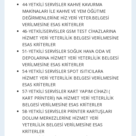
44-YETKİLİ SERVİSLER KAHVE KAVURMA
MAKİNALARI İLE KAHVE VE YEM ÖĞÜTME
DEĞİRMENLERİNE HİZ.YERİ YETER.BELGESİ
VERİLMESİNE ESAS KRİTERLER
46-YETKİLİSERVİSLER GSM TEST CİHAZLARINA
HİZMET YERİ YETERLİLİK BELGESİ VERİLMESİNE
ESAS KRİTERLER
51-YETKİLİ SERVİSLER SOĞUK HAVA ODA VE
DEPOLARINA HİZMET YERİ YETERLİLİK BELGESİ
VERİLMESİNE ESAS KRİTERLER
54-YETKİLİ SERVİSLER SPOT ISITICILARA
HİZMET YERİ YETERLİLİK BELGESİ VERİLMESİNE
ESAS KRİTERLER
57-YETKİLİ SERVİSLER KART YAPIM CİHAZI (
KART PRİNTERİ) NA HİZMET YERİ YETERLİLİK
BELGESİ VERİLMESİNE ESAS KRİTERLER
58-YETKİLİ SERVİSLER PRİNTER KARTUŞLARI
DOLUM MERKEZLERİNE HİZMET YERİ
YETERLİLİK BELGESİ VERİLMESİNE ESAS
KRİTERLER