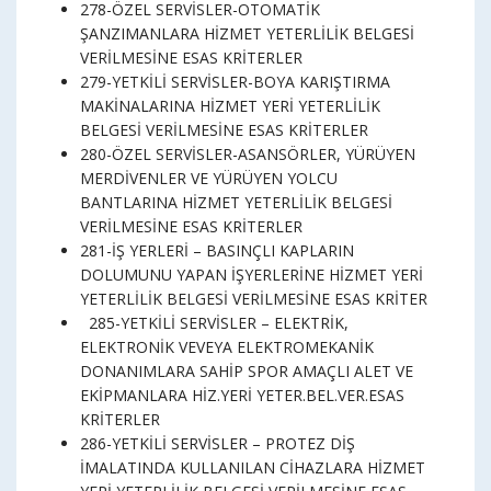
278-ÖZEL SERVİSLER-OTOMATİK
ŞANZIMANLARA HİZMET YETERLİLİK BELGESİ
VERİLMESİNE ESAS KRİTERLER
279-YETKİLİ SERVİSLER-BOYA KARIŞTIRMA
MAKİNALARINA HİZMET YERİ YETERLİLİK
BELGESİ VERİLMESİNE ESAS KRİTERLER
280-ÖZEL SERVİSLER-ASANSÖRLER, YÜRÜYEN
MERDİVENLER VE YÜRÜYEN YOLCU
BANTLARINA HİZMET YETERLİLİK BELGESİ
VERİLMESİNE ESAS KRİTERLER
281-İŞ YERLERİ – BASINÇLI KAPLARIN
DOLUMUNU YAPAN İŞYERLERİNE HİZMET YERİ
YETERLİLİK BELGESİ VERİLMESİNE ESAS KRİTER
285-YETKİLİ SERVİSLER – ELEKTRİK,
ELEKTRONİK VEVEYA ELEKTROMEKANİK
DONANIMLARA SAHİP SPOR AMAÇLI ALET VE
EKİPMANLARA HİZ.YERİ YETER.BEL.VER.ESAS
KRİTERLER
286-YETKİLİ SERVİSLER – PROTEZ DİŞ
İMALATINDA KULLANILAN CİHAZLARA HİZMET