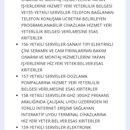
İŞYERLERİNE HİZMET YERİ YETERLİLİK BELGESİ
VE155-YETKİLİ SERVİSLER-TELEFON BAĞLANAN
TELEFON KONUŞMA ÜCRETİNİ BELİRLEYEN
PROGRAMLANABİLİR CİHAZLARA HİZMET YERİ
YETERLİLİK BELGESİ VERİLMESİNE ESAS
KRİTERLER
156-YETKİLİ SERVİSLER-SANAYİ TİPİ ELEKTRİKLİ
ÇİNİ SERAMİK VE CAM FIRINLARININ BAKIM
ONARIM VE MONTAJ HİZMETLERİNİ YAPAN
İŞYERLERİNE HİZ.YERİ YETER.BEL.VER.ESAS
KRİTERLER
157-YETKİLİ SERVİSLER-DOZLAMA
POMPALARINA HİZMET YERİ YETERLİLİK
BELGESİ VERİLMESİNE ESAS KRİTERLER
158-YETKİLİ SERVİSLER-GHZ-30GHZ FREKANS
ARALIĞINDA ÇALIŞAN, UYDU ÜZERİNDEN İKİ
YÖNLÜ İNTERNET ERİŞİMİ SAĞLAYAN
İNTERAKTİF UYDU TERMİNAL CİHAZLARINA
HİZ.YERİ YETER.BEL.VER.ESAS KRİTERLER
159-YETKİLİ SERVİSLER-ELEKTRONK