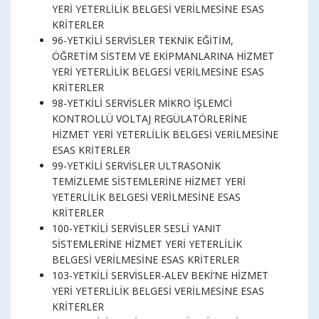
YERİ YETERLİLİK BELGESİ VERİLMESİNE ESAS
KRİTERLER
96-YETKİLİ SERVİSLER TEKNİK EĞİTİM,
ÖĞRETİM SİSTEM VE EKİPMANLARINA HİZMET
YERİ YETERLİLİK BELGESİ VERİLMESİNE ESAS
KRİTERLER
98-YETKİLİ SERVİSLER MİKRO İŞLEMCİ
KONTROLLÜ VOLTAJ REGÜLATÖRLERİNE
HİZMET YERİ YETERLİLİK BELGESİ VERİLMESİNE
ESAS KRİTERLER
99-YETKİLİ SERVİSLER ULTRASONİK
TEMİZLEME SİSTEMLERİNE HİZMET YERİ
YETERLİLİK BELGESİ VERİLMESİNE ESAS
KRİTERLER
100-YETKİLİ SERVİSLER SESLİ YANIT
SİSTEMLERİNE HİZMET YERİ YETERLİLİK
BELGESİ VERİLMESİNE ESAS KRİTERLER
103-YETKİLİ SERVİSLER-ALEV BEKİ’NE HİZMET
YERİ YETERLİLİK BELGESİ VERİLMESİNE ESAS
KRİTERLER