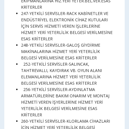
EKİPMANLARINA HİZ.YERİ YETER.BEL.VER.ESAS
KRİTERLER
247-YETKİLİ SERVİSLER-RACK KABİNETLER VE
ENDÜSTRİYEL ELEKTRONİK CİHAZ KUTULARI
İÇİN SERVİS HİZMETİ VEREN İŞLERLERİNE
HİZMET YERİ YETERLİLİK BELGESİ VERİLMESİNE
ESAS KRİTERLER
248-YETKİLİ SERVİSLER-GALOŞ GİYDİRME
MAKİNALARINA HİZMET YERİ YETERLİLİK
BELGESİ VERİLMESİNE ESAS KRİTERLER
252-YETKİLİ SERVİSLER-SALINCAK,
TAHTREVALLI, KAYDIRAK VB. OYUN ALANI
ELEMANLARINA HİZMET YERİ YETERLİLİK
BELGESİ VERİLMESİNE ESAS KRİTERLER
256-YETKİLİ SERVİSLER-AYDINLATMA
ARMATÜRLERİNE BAKIM ONARIM VE MONTAJ
HİZMETİ VEREN İŞYERLERİNE HİZMET YERİ
YETERLİLİK BELGESİ VERİLMESİNE ESAS
KRİTERLER
260-YETKİLİ SERVİSLER-KLORLAMA CİHAZLARI
İÇİN HİZMET YERİ YETERLİLİK BELGESİ