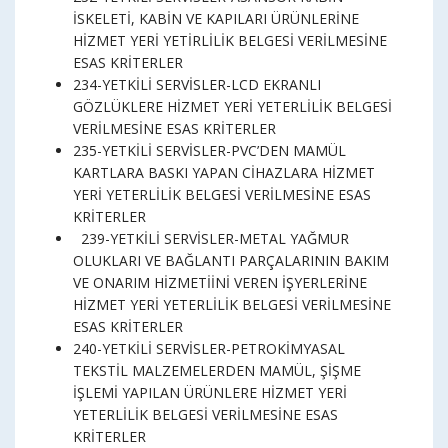
İSKELETİ, KABİN VE KAPILARI ÜRÜNLERİNE
HİZMET YERİ YETİRLİLİK BELGESİ VERİLMESİNE
ESAS KRİTERLER
234-YETKİLİ SERVİSLER-LCD EKRANLI
GÖZLÜKLERE HİZMET YERİ YETERLİLİK BELGESİ
VERİLMESİNE ESAS KRİTERLER
235-YETKİLİ SERVİSLER-PVC’DEN MAMÜL
KARTLARA BASKI YAPAN CİHAZLARA HİZMET
YERİ YETERLİLİK BELGESİ VERİLMESİNE ESAS
KRİTERLER
239-YETKİLİ SERVİSLER-METAL YAĞMUR
OLUKLARI VE BAĞLANTI PARÇALARININ BAKIM
VE ONARIM HİZMETİİNİ VEREN İŞYERLERİNE
HİZMET YERİ YETERLİLİK BELGESİ VERİLMESİNE
ESAS KRİTERLER
240-YETKİLİ SERVİSLER-PETROKİMYASAL
TEKSTİL MALZEMELERDEN MAMÜL, ŞİŞME
İŞLEMİ YAPILAN ÜRÜNLERE HİZMET YERİ
YETERLİLİK BELGESİ VERİLMESİNE ESAS
KRİTERLER