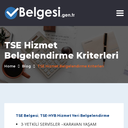
TSE Hizmet
Belgelendirme Kriterleri
Home
Blog
TSE Hizmet Belgelendirme Kriterleri
TSE Belgesi
,
TSE-HYB Hizmet Yeri Belgelendirme
3-YETKİLİ SERVİSLER –KARAVAN YAŞAM