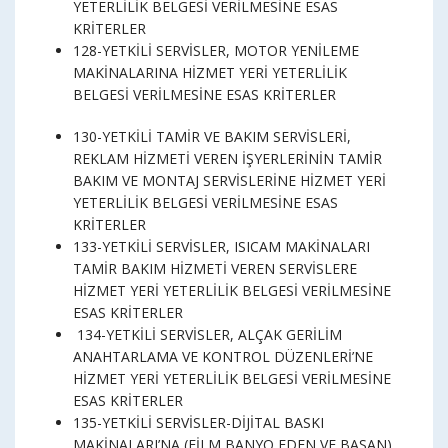
YETERLİLİK BELGESİ VERİLMESİNE ESAS
KRİTERLER
128-YETKİLİ SERVİSLER, MOTOR YENİLEME
MAKİNALARINA HİZMET YERİ YETERLİLİK
BELGESİ VERİLMESİNE ESAS KRİTERLER
130-YETKİLİ TAMİR VE BAKIM SERVİSLERİ,
REKLAM HİZMETİ VEREN İŞYERLERİNİN TAMİR
BAKIM VE MONTAJ SERVİSLERİNE HİZMET YERİ
YETERLİLİK BELGESİ VERİLMESİNE ESAS
KRİTERLER
133-YETKİLİ SERVİSLER, ISICAM MAKİNALARI
TAMİR BAKIM HİZMETİ VEREN SERVİSLERE
HİZMET YERİ YETERLİLİK BELGESİ VERİLMESİNE
ESAS KRİTERLER
134-YETKİLİ SERVİSLER, ALÇAK GERİLİM
ANAHTARLAMA VE KONTROL DÜZENLERİ’NE
HİZMET YERİ YETERLİLİK BELGESİ VERİLMESİNE
ESAS KRİTERLER
135-YETKİLİ SERVİSLER-DİJİTAL BASKI
MAKİNALARI’NA (FİLM BANYO EDEN VE BASAN)