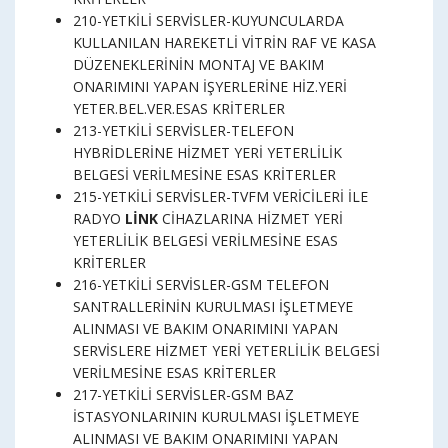
210-YETKİLİ SERVİSLER-KUYUNCULARDA
KULLANILAN HAREKETLİ VİTRİN RAF VE KASA
DÜZENEKLERİNİN MONTAJ VE BAKIM
ONARIMINI YAPAN İŞYERLERİNE HİZ.YERİ
YETER.BEL.VER.ESAS KRİTERLER
213-YETKİLİ SERVİSLER-TELEFON
HYBRİDLERİNE HİZMET YERİ YETERLİLİK
BELGESİ VERİLMESİNE ESAS KRİTERLER
215-YETKİLİ SERVİSLER-TVFM VERİCİLERİ İLE
RADYO
LİNK
CİHAZLARINA HİZMET YERİ
YETERLİLİK BELGESİ VERİLMESİNE ESAS
KRİTERLER
216-YETKİLİ SERVİSLER-GSM TELEFON
SANTRALLERİNİN KURULMASI İŞLETMEYE
ALINMASI VE BAKIM ONARIMINI YAPAN
SERVİSLERE HİZMET YERİ YETERLİLİK BELGESİ
VERİLMESİNE ESAS KRİTERLER
217-YETKİLİ SERVİSLER-GSM BAZ
İSTASYONLARININ KURULMASI İŞLETMEYE
ALINMASI VE BAKIM ONARIMINI YAPAN