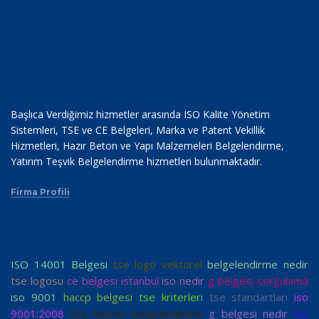
Başlıca Verdiğimiz hizmetler arasında ISO Kalite Yönetim
Sistemleri, TSE ve CE Belgeleri, Marka ve Patent Vekillik
Hizmetleri, Hazır Beton ve Yapı Malzemeleri Belgelendirme,
Yatırım Teşvik Belgelendirme hizmetleri bulunmaktadır.
Firma Profili
ISO 14001 Belgesi
tse logo vektörel
belgelendirme nedir
tse logosu
ce belgesi istanbul
iso nedir
g belgesi sorgulama
ıso 9001
haccp belgesi
tse kriterleri
tse standartları
iso
9001:2008
tse hizmet belgelendirme
g belgesi nedir
iso