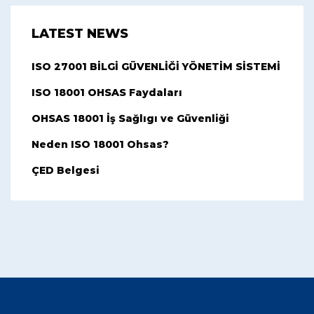
LATEST NEWS
ISO 27001 BİLGİ GÜVENLİĞİ YÖNETİM SİSTEMİ
ISO 18001 OHSAS Faydaları
OHSAS 18001 İş Sağlıgı ve Güvenliği
Neden ISO 18001 Ohsas?
ÇED Belgesi