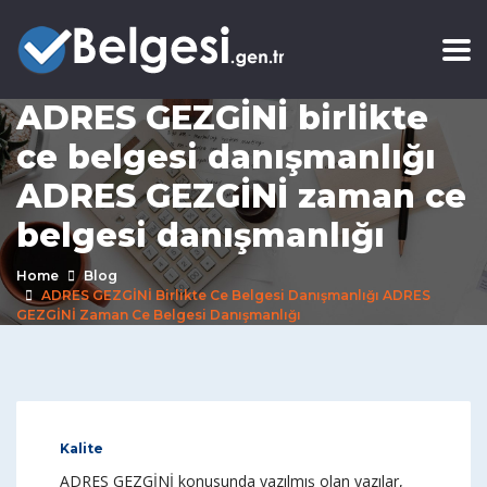
ADRES GEZGİNİ birlikte
ce belgesi danışmanlığı
ADRES GEZGİNİ zaman ce
belgesi danışmanlığı
Home
Blog
ADRES GEZGİNİ Birlikte Ce Belgesi Danışmanlığı ADRES
GEZGİNİ Zaman Ce Belgesi Danışmanlığı
Kalite
ADRES GEZGİNİ konusunda yazılmış olan yazılar,