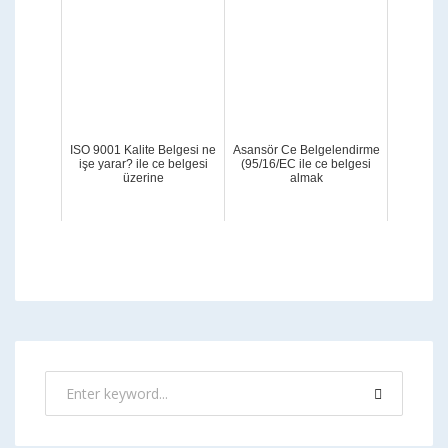
ISO 9001 Kalite Belgesi ne
Asansör Ce Belgelendirme
işe yarar? ile ce belgesi
(95/16/EC ile ce belgesi
üzerine
almak