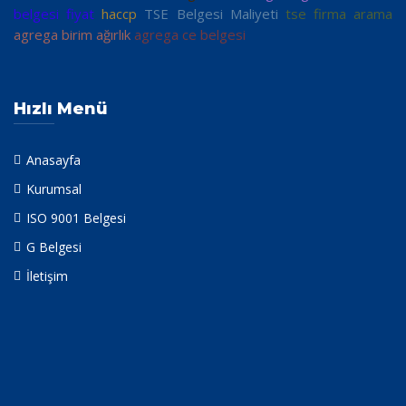
belgesi fiyat
haccp
TSE Belgesi Maliyeti
tse firma arama
agrega birim ağırlık
agrega ce belgesi
Hızlı Menü
Anasayfa
Kurumsal
ISO 9001 Belgesi
G Belgesi
İletişim