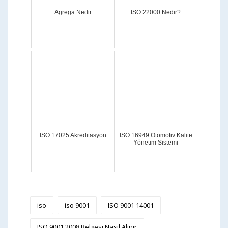
Agrega Nedir
ISO 22000 Nedir?
ISO 17025 Akreditasyon
ISO 16949 Otomotiv Kalite
Yönetim Sistemi
iso
iso 9001
ISO 9001 14001
ISO 9001 2008 Belgesi Nasıl Alınır