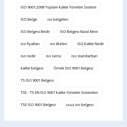
ISO 9001:2008 Toplam Kalite Yönetim Sistemi
ISO Belge
iso belgeleri
ISO Belgesi Bedir
ISO Belgesi Nasıl Alınır
iso fiyatları
iso ilkeleri
ISO Kalite Nedir
iso nedir
iso serisi
iso standartları
kalite belgesi
Örnek ISO 9001 Belgesi
TS ISO 9001 Belgesi
TSE - TS EN ISO 9001 Kalite Yönetim Sistemleri
TSE ISO 9001 Belgesi
ucuz iso belgesi