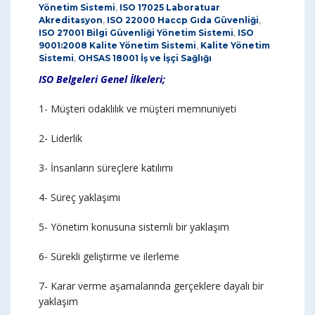
Yönetim Sistemi
,
ISO 17025 Laboratuar
Akreditasyon
,
ISO 22000 Haccp Gıda Güvenliği
,
ISO 27001 Bilgi Güvenliği Yönetim Sistemi
,
ISO
9001:2008 Kalite Yönetim Sistemi
,
Kalite Yönetim
Sistemi
,
OHSAS 18001 İş ve İşçi Sağlığı
ISO Belgeleri Genel İlkeleri;
1- Müşteri odaklılık ve müşteri memnuniyeti
2- Liderlik
3- İnsanların süreçlere katılımı
4- Süreç yaklaşımı
5- Yönetim konusuna sistemli bir yaklaşım
6- Sürekli geliştirme ve ilerleme
7- Karar verme aşamalarında gerçeklere dayalı bir
yaklaşım