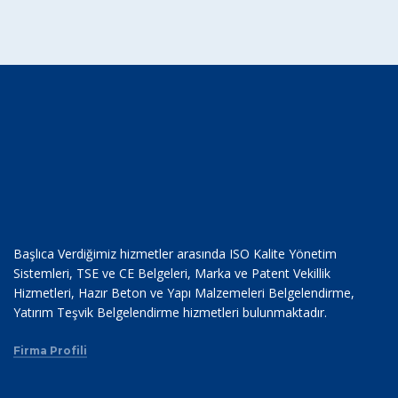
Başlıca Verdiğimiz hizmetler arasında ISO Kalite Yönetim
Sistemleri, TSE ve CE Belgeleri, Marka ve Patent Vekillik
Hizmetleri, Hazır Beton ve Yapı Malzemeleri Belgelendirme,
Yatırım Teşvik Belgelendirme hizmetleri bulunmaktadır.
Firma Profili