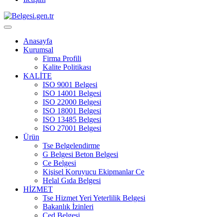
Anasayfa
Kurumsal
Firma Profili
Kalite Politikası
KALİTE
ISO 9001 Belgesi
ISO 14001 Belgesi
ISO 22000 Belgesi
ISO 18001 Belgesi
ISO 13485 Belgesi
ISO 27001 Belgesi
Ürün
Tse Belgelendirme
G Belgesi Beton Belgesi
Ce Belgesi
Kişisel Koruyucu Ekipmanlar Ce
Helal Gıda Belgesi
HİZMET
Tse Hizmet Yeri Yeterlilik Belgesi
Bakanlık İzinleri
Çed Belgesi