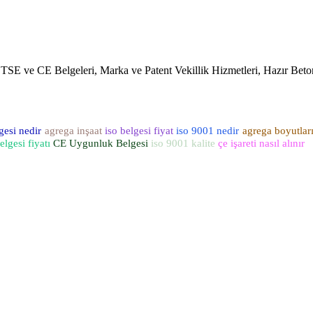
, TSE ve CE Belgeleri, Marka ve Patent Vekillik Hizmetleri, Hazır Bet
lgesi nedir
agrega inşaat
iso belgesi fiyat
iso 9001 nedir
agrega boyutlar
elgesi fiyatı
CE Uygunluk Belgesi
iso 9001 kalite
çe işareti nasıl alınır