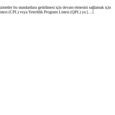
izmetler bu standartlara getirilmesi için devam etmesini sağlamak için
Listesi (CPL) veya Yeterlilik Program Listesi (QPL) ya […]