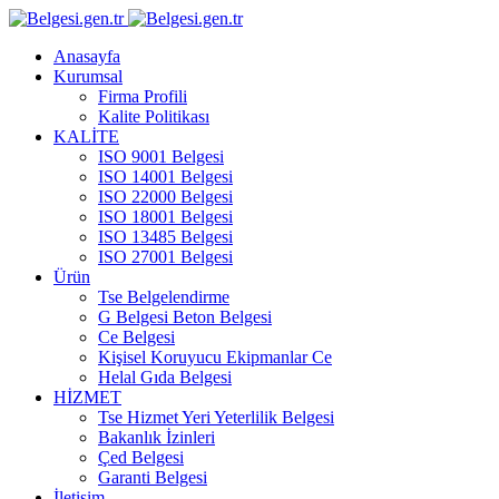
Anasayfa
Kurumsal
Firma Profili
Kalite Politikası
KALİTE
ISO 9001 Belgesi
ISO 14001 Belgesi
ISO 22000 Belgesi
ISO 18001 Belgesi
ISO 13485 Belgesi
ISO 27001 Belgesi
Ürün
Tse Belgelendirme
G Belgesi Beton Belgesi
Ce Belgesi
Kişisel Koruyucu Ekipmanlar Ce
Helal Gıda Belgesi
HİZMET
Tse Hizmet Yeri Yeterlilik Belgesi
Bakanlık İzinleri
Çed Belgesi
Garanti Belgesi
İletişim