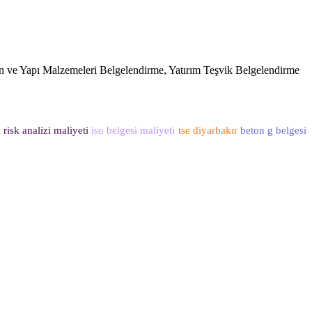
on ve Yapı Malzemeleri Belgelendirme, Yatırım Teşvik Belgelendirme
ı
risk analizi maliyeti
iso belgesi maliyeti
tse diyarbakır
beton g belgesi