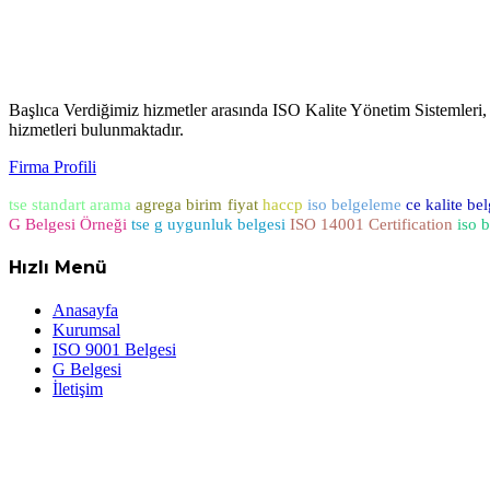
Başlıca Verdiğimiz hizmetler arasında ISO Kalite Yönetim Sistemleri
hizmetleri bulunmaktadır.
Firma Profili
tse standart arama
agrega birim fiyat
haccp
iso belgeleme
ce kalite be
G Belgesi Örneği
tse g uygunluk belgesi
ISO 14001 Certification
iso b
Hızlı Menü
Anasayfa
Kurumsal
ISO 9001 Belgesi
G Belgesi
İletişim