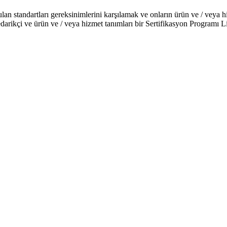
lan standartları gereksinimlerini karşılamak ve onların ürün ve / veya h
edarikçi ve ürün ve / veya hizmet tanımları bir Sertifikasyon Programı 