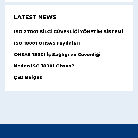
LATEST NEWS
ISO 27001 BİLGİ GÜVENLİĞİ YÖNETİM SİSTEMİ
ISO 18001 OHSAS Faydaları
OHSAS 18001 İş Sağlıgı ve Güvenliği
Neden ISO 18001 Ohsas?
ÇED Belgesi