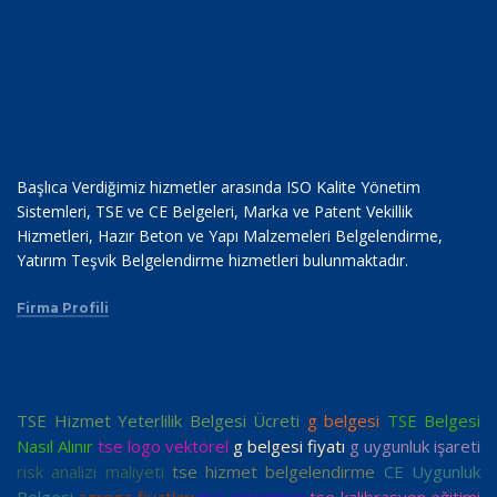
Başlıca Verdiğimiz hizmetler arasında ISO Kalite Yönetim
Sistemleri, TSE ve CE Belgeleri, Marka ve Patent Vekillik
Hizmetleri, Hazır Beton ve Yapı Malzemeleri Belgelendirme,
Yatırım Teşvik Belgelendirme hizmetleri bulunmaktadır.
Firma Profili
TSE Hizmet Yeterlilik Belgesi Ücreti
g belgesi
TSE Belgesi
Nasıl Alınır
tse logo vektörel
g belgesi fiyatı
g uygunluk işareti
risk analizi maliyeti
tse hizmet belgelendirme
CE Uygunluk