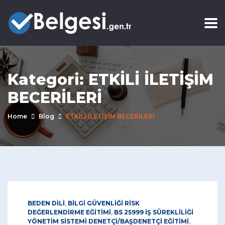
Kategori:
ETKİLİ İLETİŞİM
BECERİLERİ
Home
Blog
ETKİLİ İLETİŞİM BECERİLERİ
BEDEN DİLİ
,
BİLGİ GÜVENLİĞİ RİSK
DEĞERLENDİRME EĞİTİMİ
,
BS 25999 İŞ SÜREKLİLİĞİ
YÖNETİM SİSTEMİ DENETÇİ/BAŞDENETÇİ EĞİTİMİ
,