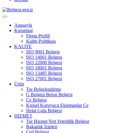
Anasayfa
Kurumsal
Firma Profili
Kalite Politikası
KALİTE
ISO 9001 Belgesi
ISO 14001 Belgesi
ISO 22000 Belgesi
ISO 18001 Belgesi
ISO 13485 Belgesi
ISO 27001 Belgesi
Ürün
Tse Belgelendirme
G Belgesi Beton Belgesi
Ce Belgesi
Kişisel Koruyucu Ekipmanlar Ce
Helal Gıda Belgesi
HİZMET
Tse Hizmet Yeri Yeterlilik Belgesi
Bakanlık İzinleri
Çed Belgesi