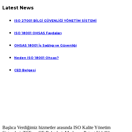
Latest News
ISO 27001 BİLGİ GÜVENLİĞİ YÖNETİM SİSTEMİ
ISO 18001 OHSAS Faydaları
OHSAS 18001 İş Sağlıgı ve Güvenliği
Neden ISO 18001 Ohsas?
ÇED Belgesi
Başlıca Verdiğimiz hizmetler arasında ISO Kalite Yönetim