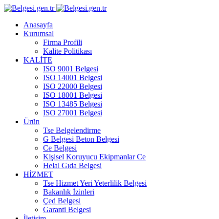
Anasayfa
Kurumsal
Firma Profili
Kalite Politikası
KALİTE
ISO 9001 Belgesi
ISO 14001 Belgesi
ISO 22000 Belgesi
ISO 18001 Belgesi
ISO 13485 Belgesi
ISO 27001 Belgesi
Ürün
Tse Belgelendirme
G Belgesi Beton Belgesi
Ce Belgesi
Kişisel Koruyucu Ekipmanlar Ce
Helal Gıda Belgesi
HİZMET
Tse Hizmet Yeri Yeterlilik Belgesi
Bakanlık İzinleri
Çed Belgesi
Garanti Belgesi
İletişim