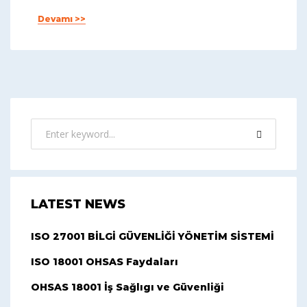
Devamı >>
LATEST NEWS
ISO 27001 BİLGİ GÜVENLİĞİ YÖNETİM SİSTEMİ
ISO 18001 OHSAS Faydaları
OHSAS 18001 İş Sağlıgı ve Güvenliği