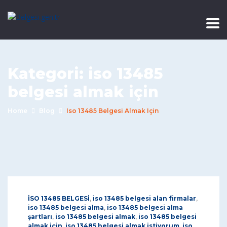
Kategori:
iso 13485
belgesi almak için
Home
Blog
Iso 13485 Belgesi Almak Için
İSO 13485 BELGESİ
,
iso 13485 belgesi alan firmalar
,
iso 13485 belgesi alma
,
iso 13485 belgesi alma
şartları
,
iso 13485 belgesi almak
,
iso 13485 belgesi
almak için
,
iso 13485 belgesi almak istiyorum
,
iso