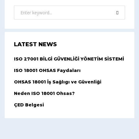
LATEST NEWS
ISO 27001 BİLGİ GÜVENLİĞİ YÖNETİM SİSTEMİ
ISO 18001 OHSAS Faydaları
OHSAS 18001 İş Sağlıgı ve Güvenliği
Neden ISO 18001 Ohsas?
ÇED Belgesi