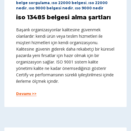
belge sorgulama
,
ıso 22000 belgesi
,
ıso 22000
nedir
,
ıso 9000 belgesi nedir
,
ıso 9000 nedir
iso 13485 belgesi alma şartları
Başarılı organizasyonlar kalitesine güvenmek
olanlardır: kendi ürün veya teslim hizmetleri ile
müşteri hizmetleri için kendi organizasyonu.
Kalitesine güvenin giderek daha rekabetçi bir küresel
pazarda yeni fırsatlar için hazır olmak için bir
organizasyon sağlar. ISO 9001 sistem kalite
yönetimi kalite ne kadar önemsediğinizi gösterir
Certify ve performansının sürekli iyileştirilmesi içinde
ilerleme ölçmek içindir.
Devamı >>