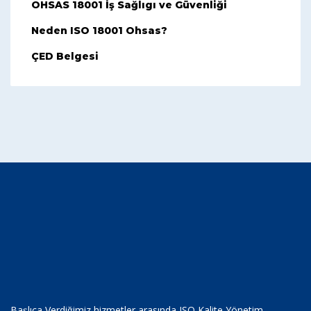
OHSAS 18001 İş Sağlıgı ve Güvenliği
Neden ISO 18001 Ohsas?
ÇED Belgesi
Başlıca Verdiğimiz hizmetler arasında ISO Kalite Yönetim