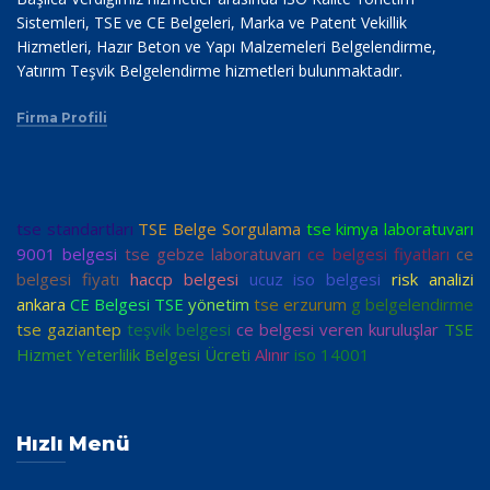
Sistemleri, TSE ve CE Belgeleri, Marka ve Patent Vekillik
Hizmetleri, Hazır Beton ve Yapı Malzemeleri Belgelendirme,
Yatırım Teşvik Belgelendirme hizmetleri bulunmaktadır.
Firma Profili
tse standartları
TSE Belge Sorgulama
tse kimya laboratuvarı
9001 belgesi
tse gebze laboratuvarı
ce belgesi fiyatları
ce
belgesi fiyatı
haccp belgesi
ucuz iso belgesi
risk analizi
ankara
CE Belgesi TSE
yönetim
tse erzurum
g belgelendirme
tse gaziantep
teşvik belgesi
ce belgesi veren kuruluşlar
TSE
Hizmet Yeterlilik Belgesi Ücreti
Alınır
iso 14001
Hızlı Menü