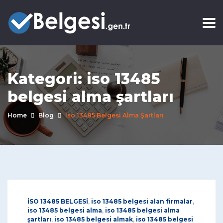
Kategori:
iso 13485
belgesi alma şartları
Home
Blog
Iso 13485 Belgesi Alma Şartları
İSO 13485 BELGESİ
,
iso 13485 belgesi alan firmalar
,
iso 13485 belgesi alma
,
iso 13485 belgesi alma
şartları
,
iso 13485 belgesi almak
,
iso 13485 belgesi