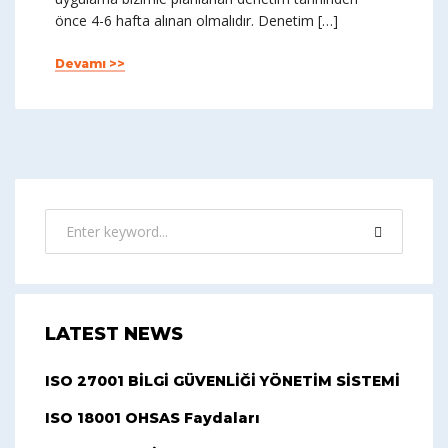
önce 4-6 hafta alınan olmalıdır. Denetim […]
Devamı >>
LATEST NEWS
ISO 27001 BİLGİ GÜVENLİĞİ YÖNETİM SİSTEMİ
ISO 18001 OHSAS Faydaları