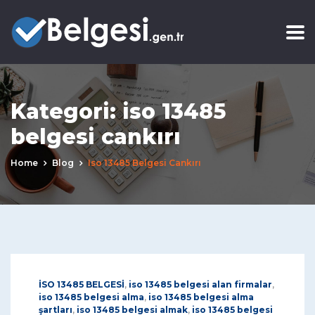
Kategori:
iso 13485
belgesi cankırı
Home
Blog
Iso 13485 Belgesi Cankırı
İSO 13485 BELGESİ
,
iso 13485 belgesi alan firmalar
,
iso 13485 belgesi alma
,
iso 13485 belgesi alma
şartları
,
iso 13485 belgesi almak
,
iso 13485 belgesi