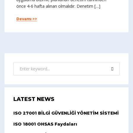
önce 4-6 hafta alınan olmalıdır. Denetim […]
Devamı >>
LATEST NEWS
ISO 27001 BİLGİ GÜVENLİĞİ YÖNETİM SİSTEMİ
ISO 18001 OHSAS Faydaları