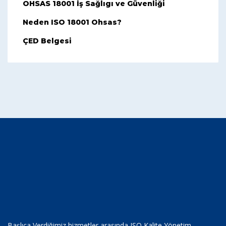
OHSAS 18001 İş Sağlıgı ve Güvenliği
Neden ISO 18001 Ohsas?
ÇED Belgesi
Başlıca Verdiğimiz hizmetler arasında ISO Kalite Yönetim