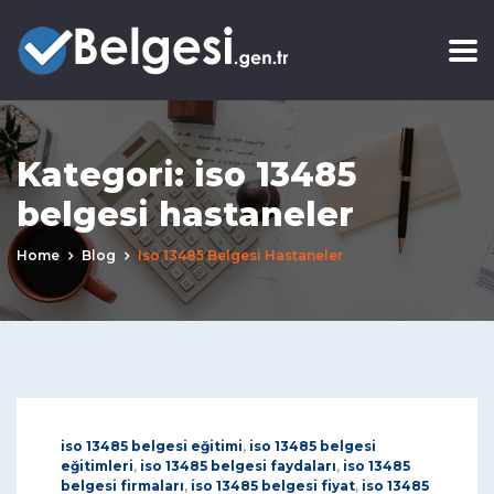
Kategori:
iso 13485
belgesi hastaneler
Home
Blog
Iso 13485 Belgesi Hastaneler
iso 13485 belgesi eğitimi
,
iso 13485 belgesi
eğitimleri
,
iso 13485 belgesi faydaları
,
iso 13485
belgesi firmaları
,
iso 13485 belgesi fiyat
,
iso 13485