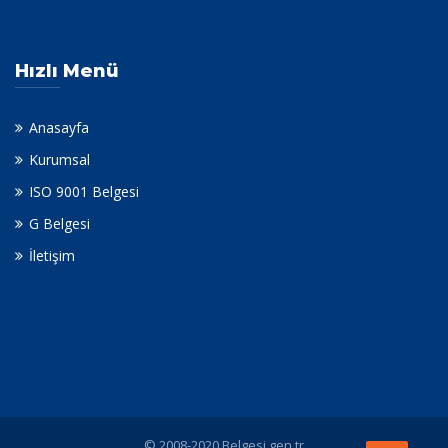
Hızlı Menü
Anasayfa
Kurumsal
ISO 9001 Belgesi
G Belgesi
İletişim
© 2008-2020 Belgesi.gen.tr