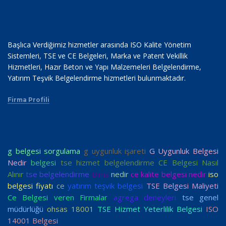
Başlıca Verdiğimiz hizmetler arasında ISO Kalite Yönetim
Sistemleri, TSE ve CE Belgeleri, Marka ve Patent Vekillik
Hizmetleri, Hazır Beton ve Yapı Malzemeleri Belgelendirme,
Yatırım Teşvik Belgelendirme hizmetleri bulunmaktadır.
Firma Profili
g belgesi sorgulama
g uygunluk işareti
G Uygunluk Belgesi
Nedir
belgesi
tse hizmet belgelendirme
CE Belgesi Nasıl
Alınır
tse belgelendirme
Bims
nedir
ce kalite belgesi nedir
iso
belgesi fiyatı
ce
yatırım teşvik belgesi
TSE Belgesi Maliyeti
Ce Belgesi veren Firmalar
agrega deneyleri
tse genel
müdürlüğü
ohsas 18001
TSE Hizmet Yeterlilik Belgesi
ISO
14001 Belgesi