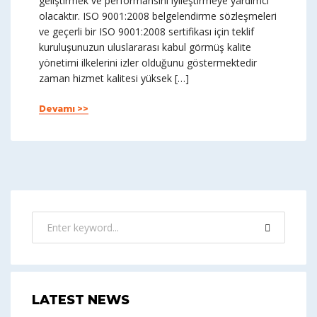
geliştirmek ve performansını iyileştirmeye yardımcı
olacaktır. ISO 9001:2008 belgelendirme sözleşmeleri
ve geçerli bir ISO 9001:2008 sertifikası için teklif
kuruluşunuzun uluslararası kabul görmüş kalite
yönetimi ilkelerini izler olduğunu göstermektedir
zaman hizmet kalitesi yüksek […]
Devamı >>
LATEST NEWS