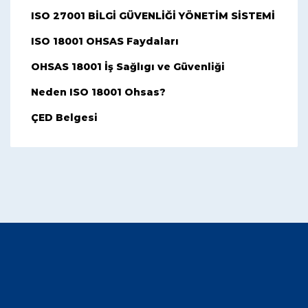
ISO 27001 BİLGİ GÜVENLİĞİ YÖNETİM SİSTEMİ
ISO 18001 OHSAS Faydaları
OHSAS 18001 İş Sağlıgı ve Güvenliği
Neden ISO 18001 Ohsas?
ÇED Belgesi