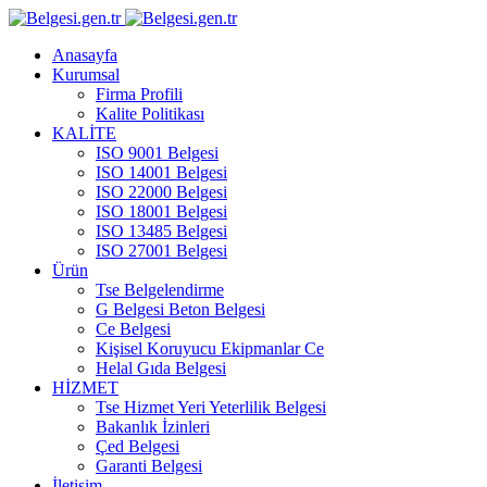
Anasayfa
Kurumsal
Firma Profili
Kalite Politikası
KALİTE
ISO 9001 Belgesi
ISO 14001 Belgesi
ISO 22000 Belgesi
ISO 18001 Belgesi
ISO 13485 Belgesi
ISO 27001 Belgesi
Ürün
Tse Belgelendirme
G Belgesi Beton Belgesi
Ce Belgesi
Kişisel Koruyucu Ekipmanlar Ce
Helal Gıda Belgesi
HİZMET
Tse Hizmet Yeri Yeterlilik Belgesi
Bakanlık İzinleri
Çed Belgesi
Garanti Belgesi
İletişim