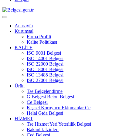
Anasayfa
Kurumsal
Firma Profili
Kalite Politikası
KALİTE
ISO 9001 Belgesi
ISO 14001 Belgesi
ISO 22000 Belgesi
ISO 18001 Belgesi
ISO 13485 Belgesi
ISO 27001 Belgesi
Ürün
Tse Belgelendirme
G Belgesi Beton Belgesi
Ce Belgesi
Kişisel Koruyucu Ekipmanlar Ce
Helal Gıda Belgesi
HİZMET
Tse Hizmet Yeri Yeterlilik Belgesi
Bakanlık İzinleri
Çed Belgesi