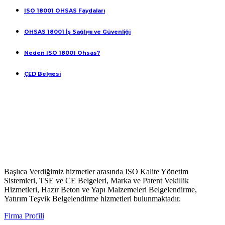
ISO 18001 OHSAS Faydaları
OHSAS 18001 İş Sağlıgı ve Güvenliği
Neden ISO 18001 Ohsas?
ÇED Belgesi
Başlıca Verdiğimiz hizmetler arasında ISO Kalite Yönetim
Sistemleri, TSE ve CE Belgeleri, Marka ve Patent Vekillik
Hizmetleri, Hazır Beton ve Yapı Malzemeleri Belgelendirme,
Yatırım Teşvik Belgelendirme hizmetleri bulunmaktadır.
Firma Profili