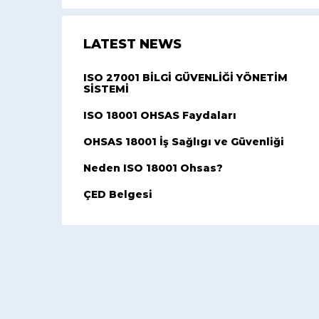
LATEST NEWS
ISO 27001 BİLGİ GÜVENLİĞİ YÖNETİM
SİSTEMİ
ISO 18001 OHSAS Faydaları
OHSAS 18001 İş Sağlıgı ve Güvenliği
Neden ISO 18001 Ohsas?
ÇED Belgesi