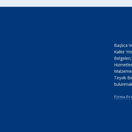
Başlıca V
Kalite Yö
Belgeleri
Hizmetler
Malzemele
Teşvik Be
bulunmak
Firma Pro