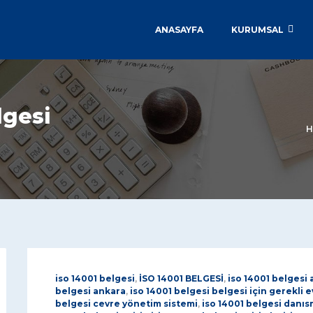
ANASAYFA
KURUMSAL
lgesi
H
iso 14001 belgesi
,
İSO 14001 BELGESİ
,
iso 14001 belgesi 
belgesi ankara
,
iso 14001 belgesi belgesi için gerekli e
belgesi cevre yönetim sistemi
,
iso 14001 belgesi danıs