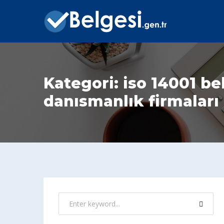
Kategori:
iso 14001 be
danısmanlık firmaları