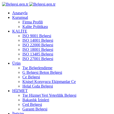
Anasayfa
Kurumsal
Firma Profili
Kalite Politikası
KALİTE
ISO 9001 Belgesi
ISO 14001 Belgesi
ISO 22000 Belgesi
ISO 18001 Belgesi
ISO 13485 Belgesi
ISO 27001 Belgesi
Ürün
Tse Belgelendirme
G Belgesi Beton Belgesi
Ce Belgesi
Kişisel Koruyucu Ekipmanlar Ce
Helal Gıda Belgesi
HİZMET
Tse Hizmet Yeri Yeterlilik Belgesi
Bakanlık İzinleri
Çed Belgesi
Garanti Belgesi
İletişim