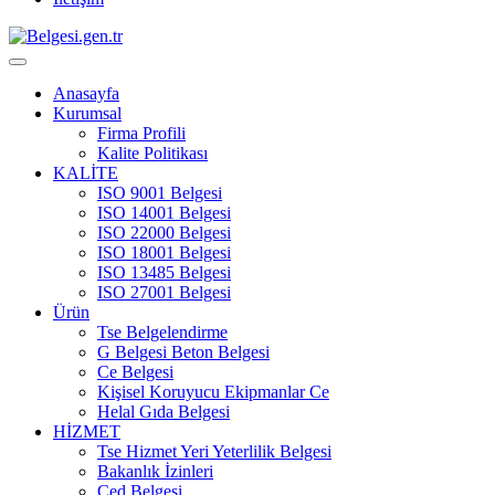
Anasayfa
Kurumsal
Firma Profili
Kalite Politikası
KALİTE
ISO 9001 Belgesi
ISO 14001 Belgesi
ISO 22000 Belgesi
ISO 18001 Belgesi
ISO 13485 Belgesi
ISO 27001 Belgesi
Ürün
Tse Belgelendirme
G Belgesi Beton Belgesi
Ce Belgesi
Kişisel Koruyucu Ekipmanlar Ce
Helal Gıda Belgesi
HİZMET
Tse Hizmet Yeri Yeterlilik Belgesi
Bakanlık İzinleri
Çed Belgesi