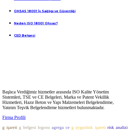
OHSAS 18001 İş Sağlıgı ve Güvenliği
Neden ISO 18001 Ohsas?
ÇED Belgesi
Başlıca Verdiğimiz hizmetler arasında ISO Kalite Yönetim
Sistemleri, TSE ve CE Belgeleri, Marka ve Patent Vekillik
Hizmetleri, Hazır Beton ve Yapı Malzemeleri Belgelendirme,
Yatırım Teşvik Belgelendirme hizmetleri bulunmaktadır.
Firma Profili
g işareti
g belgesi logosu
agrega ce
g uygunluk işareti
risk analizi