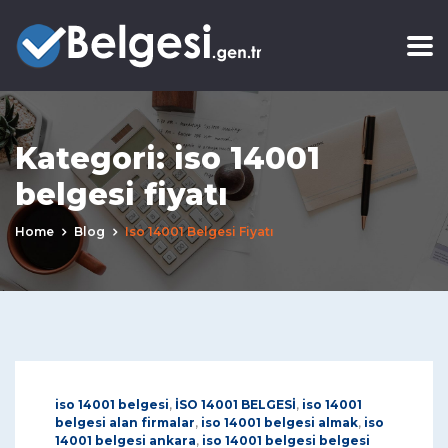
Kategori:
iso 14001
belgesi fiyatı
Home
Blog
Iso 14001 Belgesi Fiyatı
iso 14001 belgesi
,
İSO 14001 BELGESİ
,
iso 14001
belgesi alan firmalar
,
iso 14001 belgesi almak
,
iso
14001 belgesi ankara
,
iso 14001 belgesi belgesi