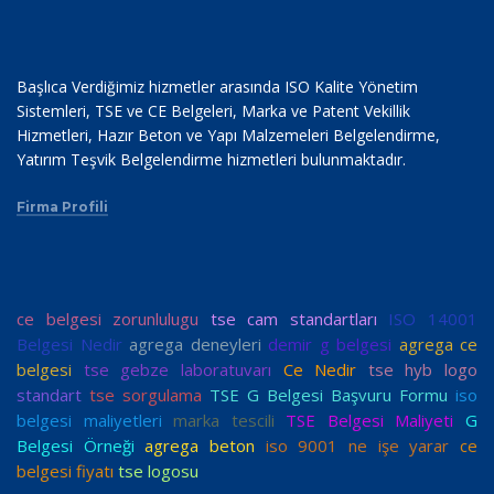
Başlıca Verdiğimiz hizmetler arasında ISO Kalite Yönetim
Sistemleri, TSE ve CE Belgeleri, Marka ve Patent Vekillik
Hizmetleri, Hazır Beton ve Yapı Malzemeleri Belgelendirme,
Yatırım Teşvik Belgelendirme hizmetleri bulunmaktadır.
Firma Profili
ce belgesi zorunlulugu
tse cam standartları
ISO 14001
Belgesi Nedir
agrega deneyleri
demir g belgesi
agrega ce
belgesi
tse gebze laboratuvarı
Ce Nedir
tse hyb logo
standart
tse sorgulama
TSE G Belgesi Başvuru Formu
iso
belgesi maliyetleri
marka tescili
TSE Belgesi Maliyeti
G
Belgesi Örneği
agrega beton
iso 9001 ne işe yarar
ce
belgesi fiyatı
tse logosu