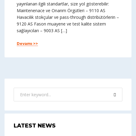
yayınlanan ilgili standartlar, size yol gösterebilir:
Maintenenace ve Onarım Örgütleri – 9110 AS
Havacılık stokçular ve pass-through distribütörlerin –
9120 AS Fason muayene ve test kalite sistem
sağlayıcıları – 9003 AS […]
Devamı >>
LATEST NEWS