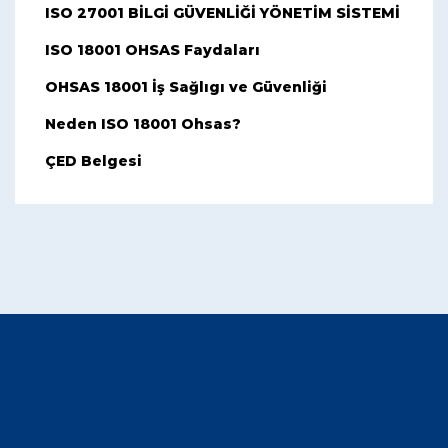
ISO 27001 BİLGİ GÜVENLİĞİ YÖNETİM SİSTEMİ
ISO 18001 OHSAS Faydaları
OHSAS 18001 İş Sağlıgı ve Güvenliği
Neden ISO 18001 Ohsas?
ÇED Belgesi