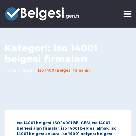
Kategori:
iso 14001
belgesi firmaları
Home
Blog
Iso 14001 Belgesi Firmaları
iso 14001 belgesi
,
İSO 14001 BELGESİ
,
iso 14001
belgesi alan firmalar
,
iso 14001 belgesi almak
,
iso
14001 belgesi ankara
,
iso 14001 belgesi belgesi