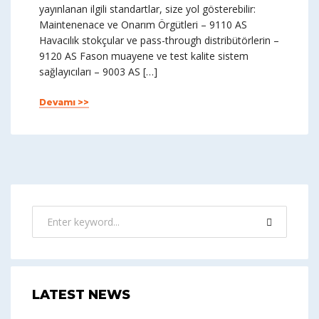
yayınlanan ilgili standartlar, size yol gösterebilir:
Maintenenace ve Onarım Örgütleri – 9110 AS
Havacılık stokçular ve pass-through distribütörlerin –
9120 AS Fason muayene ve test kalite sistem
sağlayıcıları – 9003 AS […]
Devamı >>
LATEST NEWS