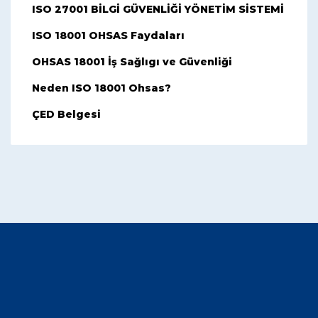
ISO 27001 BİLGİ GÜVENLİĞİ YÖNETİM SİSTEMİ
ISO 18001 OHSAS Faydaları
OHSAS 18001 İş Sağlıgı ve Güvenliği
Neden ISO 18001 Ohsas?
ÇED Belgesi