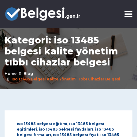
Kategori:
iso 13485
belgesi kalite yönetim
tıbbı cihazlar belgesi
Home
Blog
Iso 13485 Belgesi Kalite Yönetim Tıbbı Cihazlar Belgesi
iso 13485 belgesi eğitimi
,
iso 13485 belgesi
eğitimleri
,
iso 13485 belgesi faydaları
,
iso 13485
belgesi firmaları
,
iso 13485 belgesi fiyat
,
iso 13485