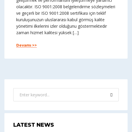
geliştirmek ve performansını iyileştirmeye yardımcı
olacaktır. ISO 9001:2008 belgelendirme sözleşmeleri
ve geçerli bir ISO 9001:2008 sertifikası için teklif
kuruluşunuzun uluslararası kabul görmüş kalite
yönetimi ilkelerini izler olduğunu göstermektedir
zaman hizmet kalitesi yüksek […]
Devamı >>
LATEST NEWS