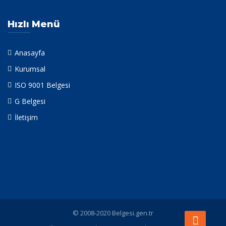
Hızlı Menü
Anasayfa
Kurumsal
ISO 9001 Belgesi
G Belgesi
İletişim
© 2008-2020 Belgesi.gen.tr