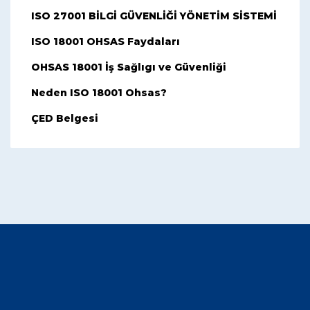
ISO 27001 BİLGİ GÜVENLİĞİ YÖNETİM SİSTEMİ
ISO 18001 OHSAS Faydaları
OHSAS 18001 İş Sağlıgı ve Güvenliği
Neden ISO 18001 Ohsas?
ÇED Belgesi