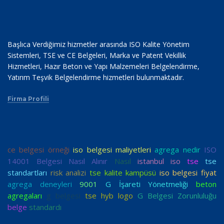
Başlıca Verdiğimiz hizmetler arasında ISO Kalite Yönetim
Sistemleri, TSE ve CE Belgeleri, Marka ve Patent Vekillik
Hizmetleri, Hazır Beton ve Yapı Malzemeleri Belgelendirme,
Yatırım Teşvik Belgelendirme hizmetleri bulunmaktadır.
Firma Profili
ce belgesi örneği
iso belgesi maliyetleri
agrega nedir
ISO
14001 Belgesi Nasıl Alınır
Nasıl
istanbul iso
tse
tse
standartları
risk analizi
tse kalite kampüsü
iso belgesi fiyat
agrega deneyleri
9001
G İşareti Yönetmeliği
beton
agregaları
g belgesi
tse hyb logo
G Belgesi Zorunluluğu
belge
standardı